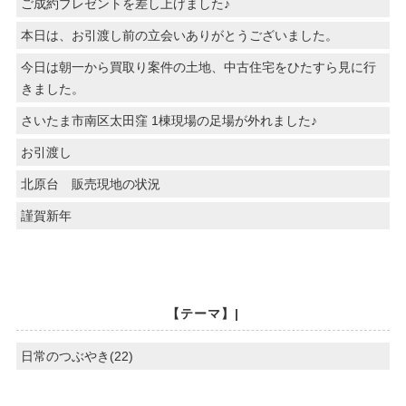
ご成約プレゼントを差し上げました♪
本日は、お引渡し前の立会いありがとうございました。
今日は朝一から買取り案件の土地、中古住宅をひたすら見に行
きました。
さいたま市南区太田窪 1棟現場の足場が外れました♪
お引渡し
北原台 販売現地の状況
謹賀新年
【テーマ】|
日常のつぶやき(22)