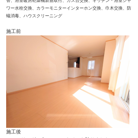
替、浴室暖房乾燥機新規取付、ガス台交換、キッチン・浴室シャ
ワー水栓交換、カラーモニターインターホン交換、巾木交換、防
蟻消毒、ハウスクリーニング
施工前
施工後