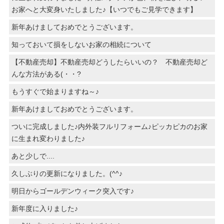
お家へと大変身いたしました♪【いつでもご見学できます】
新年あけましておめでとうございます。
知っておいて損をしないお家の相続について
【不動産売却】不動産売却どうしたらいいの？ 不動産売却ど
んな方法がある(・・?
もうすぐで始まりますね～♪
新年あけましておめでとうございます。
ついに完成しました♪内外装フルリフォーム♪ピッカピカのお家
に生まれ変わりました♪
あと少しで....
久しぶりの更新になりました。(^^♪
明日からゴールデンウィーク突入です♪
新年度に入りました♪