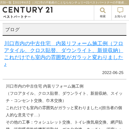
月別一覧【2022年6月】 | 川口市の不動産のことならセンチュリー21ベストパートナーの不動産のことならセンチュリー２１ベストパートナー
検索
お知らせ
ブログ
川口市内の中古住宅 内装リフォーム施工例（フロ
アタイル、クロス貼替、ダウンライト、新規収納）
これだけでも室内の雰囲気がガラッと変わりました
♪
2022-06-25
川口市内の中古住宅 内装リフォーム施工例
（フロアタイル、クロス貼替、ダウンライト、新規収納、スイッ
チ・コンセント交換、巾木交換）
これだけでも室内の雰囲気がガラッと変わりました♪(担当者の個
人的な意見です…）
その他の工事：ウォシュレット交換、トイレ換気扇交換、網戸貼