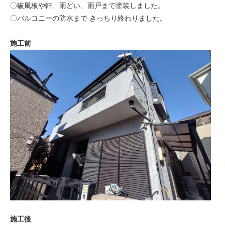
〇破風板や軒、雨どい、雨戸まで塗装しました。
〇バルコニーの防水まで きっちり終わりました。
施工前
施工後