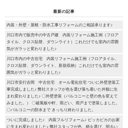
最新の記事
内装・外壁・屋根・防水工事リフォームのご相談承ります♪
川口市内で販売中の中古戸建 内装リフォーム施工例（フロア
タイル、クロス貼替、ダウンライト）これだけでも室内の雰囲
気がガラッと変わりました♪
川口市内の中古住宅 内装リフォーム施工例（フロアタイル、
クロス貼替、ダウンライト、新規収納）これだけでも室内の雰
囲気がガラッと変わりました♪
川口市安行吉岡 中古住宅 オール電化住宅 ついに外壁塗装工
事完成しました♪ 弊社スタッフが色を選び落ち着いた外観に生
まれ変わりました♪ 〇外壁塗装（バルコニーと壁の色を変えて
みました。） 〇破風板や軒、雨どい、雨戸まで塗装しました。
〇バルコニーの防水まで きっちり終わりました。
ついに完成しました♪ 内装フルリフォーム♪ ピッカピカのお家
に生まれ変わりました♪ 弊社スタッフが色、柄を選び、明るい