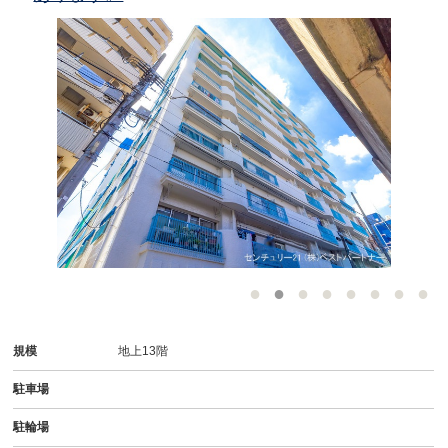
-
規模
地上13階
駐車場
駐輪場