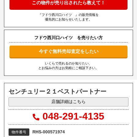
この物件が売り出されたら教えて！
『フドウ西川口ハイツ 』の販売情報を
優先的にお知らせいたします。
フドウ西川口ハイツ を売りたい方
今すぐ無料売却査定をしたい
いくらで売れるのか知りたい、
とお悩みの方はお気軽にご相談下さい。
センチュリー２１ベストパートナー
店舗詳細はこちら
048-291-4135
RHS-000571974
物件番号