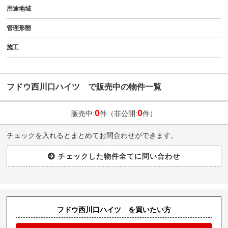
用途地域
管理形態
施工
フドウ西川口ハイツ で販売中の物件一覧
0
0
販売中:
件（非公開:
件）
チェックを入れるとまとめてお問合わせができます。
フドウ西川口ハイツ を買いたい方