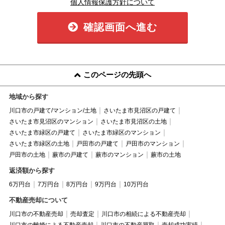
個人情報保護方針について
確認画面へ進む
このページの先頭へ
地域から探す
川口市の戸建て/マンション/土地
さいたま市見沼区の戸建て
さいたま市見沼区のマンション
さいたま市見沼区の土地
さいたま市緑区の戸建て
さいたま市緑区のマンション
さいたま市緑区の土地
戸田市の戸建て
戸田市のマンション
戸田市の土地
蕨市の戸建て
蕨市のマンション
蕨市の土地
返済額から探す
6万円台
7万円台
8万円台
9万円台
10万円台
不動産売却について
川口市の不動産売却
売却査定
川口市の相続による不動産売却