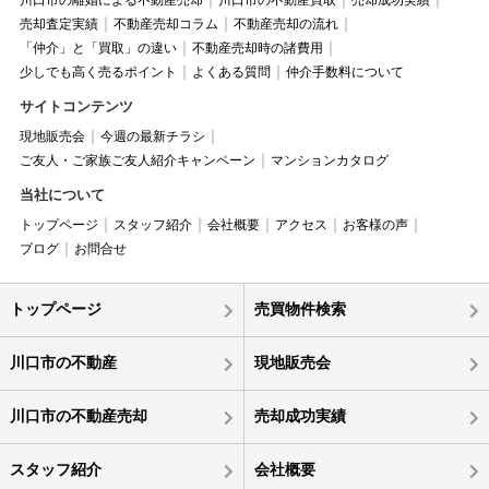
川口市の離婚による不動産売却
川口市の不動産買取
売却成功実績
売却査定実績
不動産売却コラム
不動産売却の流れ
「仲介」と「買取」の違い
不動産売却時の諸費用
少しでも高く売るポイント
よくある質問
仲介手数料について
サイトコンテンツ
現地販売会
今週の最新チラシ
ご友人・ご家族ご友人紹介キャンペーン
マンションカタログ
当社について
トップページ
スタッフ紹介
会社概要
アクセス
お客様の声
ブログ
お問合せ
トップページ
売買物件検索
川口市の不動産
現地販売会
川口市の不動産売却
売却成功実績
スタッフ紹介
会社概要