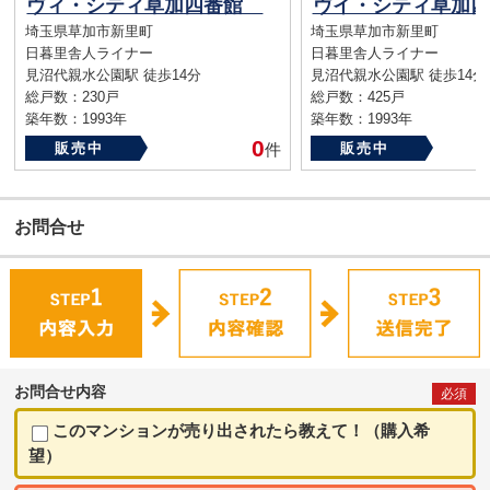
ヴィ・シティ草加四番館
ヴイ・シティ草加
埼玉県草加市新里町
埼玉県草加市新里町
日暮里舎人ライナー
日暮里舎人ライナー
見沼代親水公園駅 徒歩14分
見沼代親水公園駅 徒歩14分
総戸数：230戸
総戸数：425戸
築年数：1993年
築年数：1993年
0
販売中
件
販売中
お問合せ
お問合せ内容
必須
このマンションが売り出されたら教えて！（購入希
望）