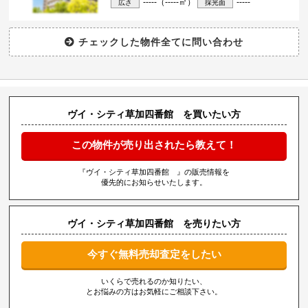
-----（-----㎡）
-----
広さ
採光面
ヴイ・シティ草加四番館 を買いたい方
この物件が売り出されたら教えて！
『ヴイ・シティ草加四番館 』の販売情報を
優先的にお知らせいたします。
ヴイ・シティ草加四番館 を売りたい方
今すぐ無料売却査定をしたい
いくらで売れるのか知りたい、
とお悩みの方はお気軽にご相談下さい。