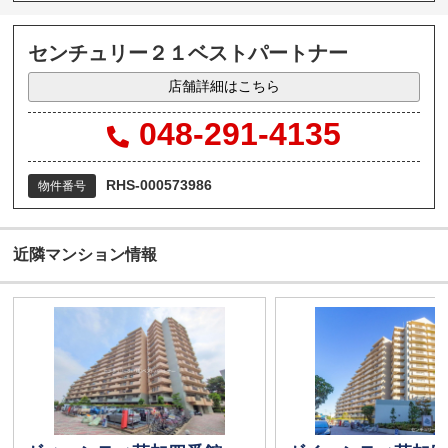
センチュリー２１ベストパートナー
店舗詳細はこちら
048-291-4135
RHS-000573986
物件番号
近隣マンション情報