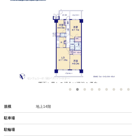
図面と異なる場合は現況を優先
規模
地上14階
駐車場
駐輪場