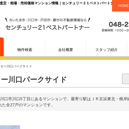
却査定・相場・売却価格マンション情報｜センチュリー２１ベストパートナー
HOME
物件検索
会社概要
スタッフ紹介
スター川口パークサイド
ー川口パークサイド
川口市川口5丁目にあるマンションで、最寄り駅はＪＲ京浜東北・根岸
られた全27戸のマンションです。