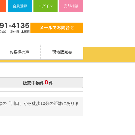
会員登録
ログイン
売却相談
お客様の声
現地販売会
0
販売中物件
件
線の「川口」から徒歩10分の距離にありま