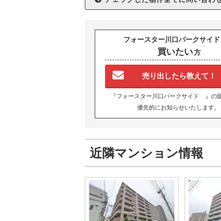
フォースター川口パークサイド
買いたい
方
売り出したら教えて！
『フォースター川口パークサイド 』の
優先的にお知らせいたします。
近隣マンション情報