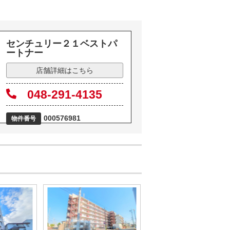
センチュリー２１ベストパ
ートナー
店舗詳細はこちら
048-291-4135
000576981
物件番号