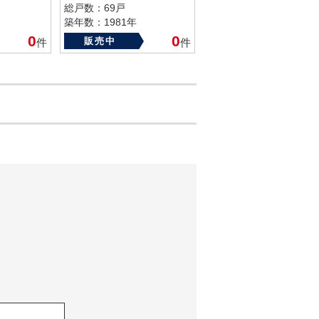
総戸数：69戸
築年数：1981年
0
0
販売中
件
件