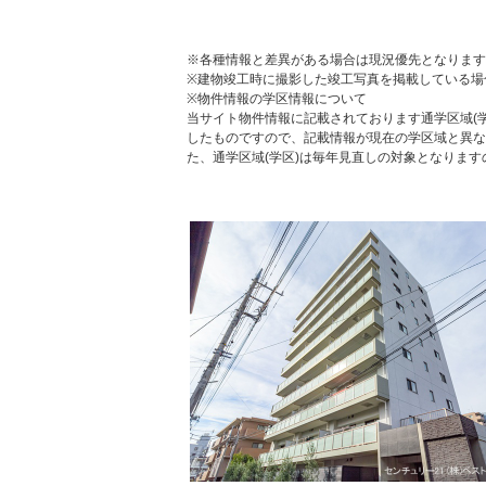
※各種情報と差異がある場合は現況優先となります
※建物竣工時に撮影した竣工写真を掲載している場
※物件情報の学区情報について
当サイト物件情報に記載されております通学区域(学
したものですので、記載情報が現在の学区域と異な
た、通学区域(学区)は毎年見直しの対象となりま