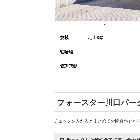
-
規模
地上9階
駐輪場
管理形態
フォースター川口パー
チェックを入れるとまとめてお問合わせが