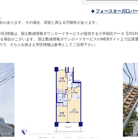
フォースター川口パー
。
合があります。その場合、現状と異なる可能性があります。
区)情報は、国土数値情報ダウンロードサービスが提供する小学校区データ【2016
る場合がございます。 国土数値情報ダウンロードサービスのWEBサイト上で記述
すので、そちらを踏まえ学区情報は参考としてご活用下さい。