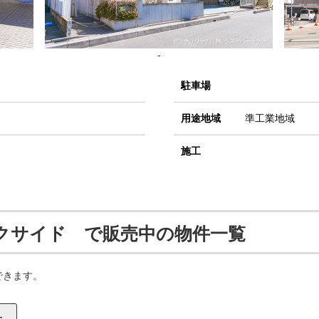
-
駐車場
用途地域
準工業地域
施工
クサイド で販売中の物件一覧
できます。