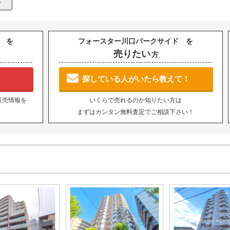
 を
フォースター川口パークサイド を
売りたい
方
探している人がいたら教えて！
販売情報を
いくらで売れるのか知りたい方は
まずはカンタン無料査定でご相談下さい！