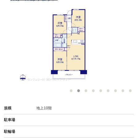
規模
地上10階
駐車場
駐輪場