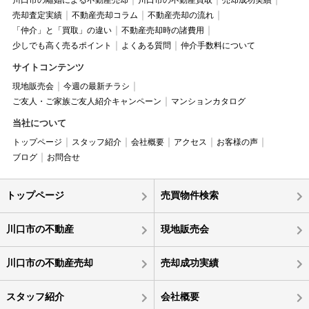
川口市の離婚による不動産売却
川口市の不動産買取
売却成功実績
売却査定実績
不動産売却コラム
不動産売却の流れ
「仲介」と「買取」の違い
不動産売却時の諸費用
少しでも高く売るポイント
よくある質問
仲介手数料について
サイトコンテンツ
現地販売会
今週の最新チラシ
ご友人・ご家族ご友人紹介キャンペーン
マンションカタログ
当社について
トップページ
スタッフ紹介
会社概要
アクセス
お客様の声
ブログ
お問合せ
トップページ
売買物件検索
川口市の不動産
現地販売会
川口市の不動産売却
売却成功実績
スタッフ紹介
会社概要