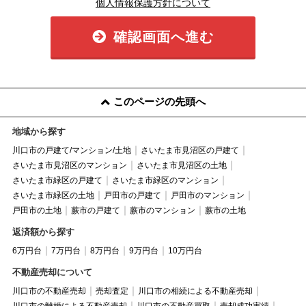
個人情報保護方針について
確認画面へ進む
このページの先頭へ
地域から探す
川口市の戸建て/マンション/土地
さいたま市見沼区の戸建て
さいたま市見沼区のマンション
さいたま市見沼区の土地
さいたま市緑区の戸建て
さいたま市緑区のマンション
さいたま市緑区の土地
戸田市の戸建て
戸田市のマンション
戸田市の土地
蕨市の戸建て
蕨市のマンション
蕨市の土地
返済額から探す
6万円台
7万円台
8万円台
9万円台
10万円台
不動産売却について
川口市の不動産売却
売却査定
川口市の相続による不動産売却