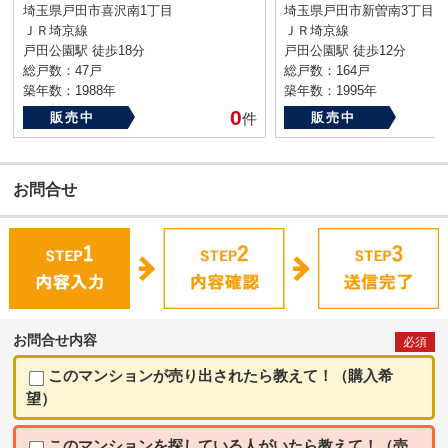
埼玉県戸田市喜沢南1丁目
埼玉県戸田市新曽南3丁目
ＪＲ埼京線
ＪＲ埼京線
戸田公園駅 徒歩18分
戸田公園駅 徒歩12分
総戸数：47戸
総戸数：164戸
築年数：1988年
築年数：1995年
0
販売中
件
販売中
お問合せ
お問合せ内容
必須
このマンションが売り出されたら教えて！（購入希
望）
このマンションを探している人がいたら教えて！（売