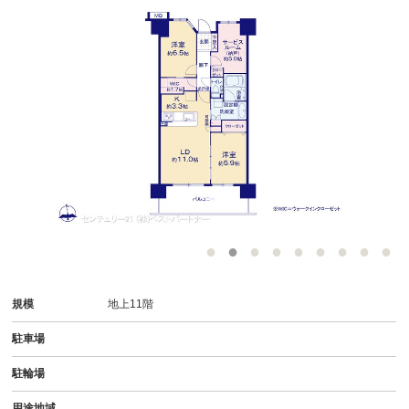
規模
地上11階
駐車場
駐輪場
用途地域