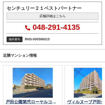
センチュリー２１ベストパートナー
店舗詳細はこちら
048-291-4135
RHS-000586015
物件番号
近隣マンション情報
戸田公園第弐ローヤルコーポ
ヴィルヌーブ戸田