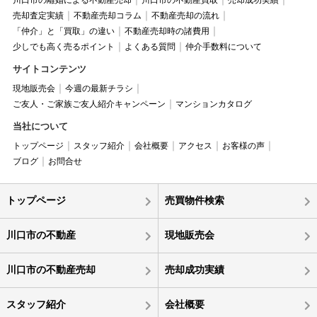
川口市の離婚による不動産売却
川口市の不動産買取
売却成功実績
売却査定実績
不動産売却コラム
不動産売却の流れ
「仲介」と「買取」の違い
不動産売却時の諸費用
少しでも高く売るポイント
よくある質問
仲介手数料について
サイトコンテンツ
現地販売会
今週の最新チラシ
ご友人・ご家族ご友人紹介キャンペーン
マンションカタログ
当社について
トップページ
スタッフ紹介
会社概要
アクセス
お客様の声
ブログ
お問合せ
トップページ
売買物件検索
川口市の不動産
現地販売会
川口市の不動産売却
売却成功実績
スタッフ紹介
会社概要