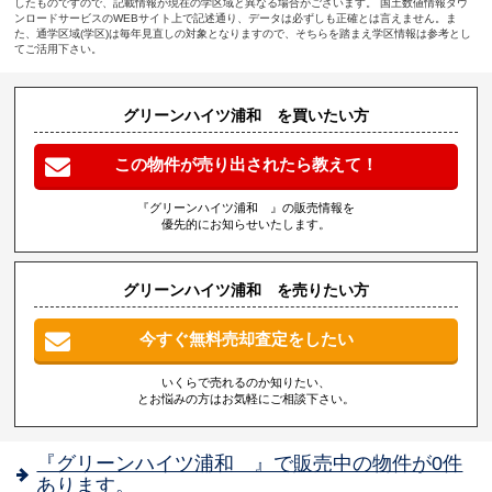
したものですので、記載情報が現在の学区域と異なる場合がございます。 国土数値情報ダウ
ンロードサービスのWEBサイト上で記述通り、データは必ずしも正確とは言えません。ま
た、通学区域(学区)は毎年見直しの対象となりますので、そちらを踏まえ学区情報は参考とし
てご活用下さい。
グリーンハイツ浦和 を買いたい方
この物件が売り出されたら教えて！
『グリーンハイツ浦和 』の販売情報を
優先的にお知らせいたします。
グリーンハイツ浦和 を売りたい方
今すぐ無料売却査定をしたい
いくらで売れるのか知りたい、
とお悩みの方はお気軽にご相談下さい。
『グリーンハイツ浦和 』で販売中の物件が0件
あります。