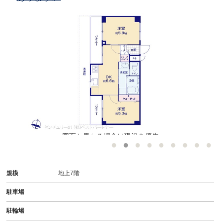
図面と異なる場合は現況を優先
規模
地上7階
駐車場
駐輪場