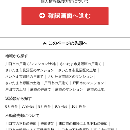
個人情報保護方針について
確認画面へ進む
このページの先頭へ
地域から探す
川口市の戸建て/マンション/土地
さいたま市見沼区の戸建て
さいたま市見沼区のマンション
さいたま市見沼区の土地
さいたま市緑区の戸建て
さいたま市緑区のマンション
さいたま市緑区の土地
戸田市の戸建て
戸田市のマンション
戸田市の土地
蕨市の戸建て
蕨市のマンション
蕨市の土地
返済額から探す
6万円台
7万円台
8万円台
9万円台
10万円台
不動産売却について
川口市の不動産売却
売却査定
川口市の相続による不動産売却