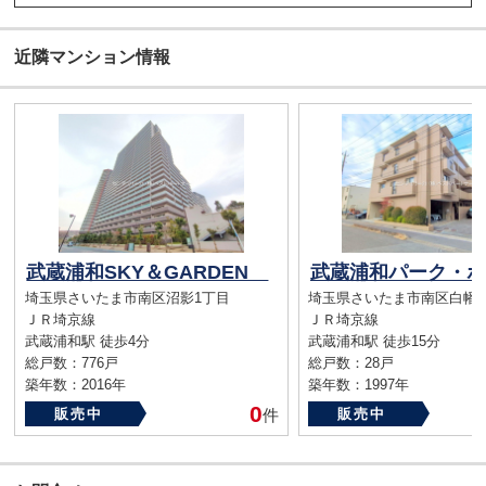
近隣マンション情報
武蔵浦和SKY＆GARDEN
埼玉県さいたま市南区沼影1丁目
埼玉県さいたま市南区白幡6
ＪＲ埼京線
ＪＲ埼京線
武蔵浦和駅 徒歩4分
武蔵浦和駅 徒歩15分
総戸数：776戸
総戸数：28戸
築年数：2016年
築年数：1997年
0
販売中
件
販売中