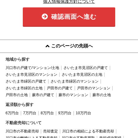
個人情報保護方針について
確認画面へ進む
このページの先頭へ
地域から探す
川口市の戸建て/マンション/土地
さいたま市見沼区の戸建て
さいたま市見沼区のマンション
さいたま市見沼区の土地
さいたま市緑区の戸建て
さいたま市緑区のマンション
さいたま市緑区の土地
戸田市の戸建て
戸田市のマンション
戸田市の土地
蕨市の戸建て
蕨市のマンション
蕨市の土地
返済額から探す
6万円台
7万円台
8万円台
9万円台
10万円台
不動産売却について
川口市の不動産売却
売却査定
川口市の相続による不動産売却