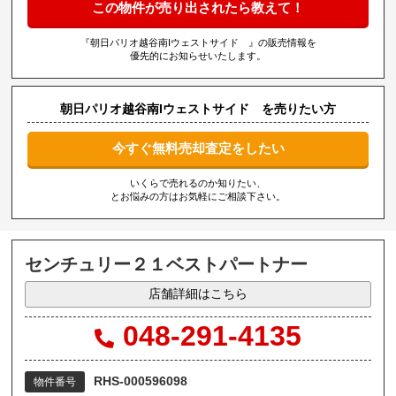
この物件が売り出されたら教えて！
『朝日パリオ越谷南Iウェストサイド 』の販売情報を
優先的にお知らせいたします。
朝日パリオ越谷南Iウェストサイド を売りたい方
今すぐ無料売却査定をしたい
いくらで売れるのか知りたい、
とお悩みの方はお気軽にご相談下さい。
センチュリー２１ベストパートナー
店舗詳細はこちら
048-291-4135
RHS-000596098
物件番号