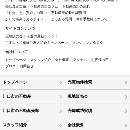
川口市の離婚による不動産売却
川口市の不動産買取
売却成功実績
売却査定実績
不動産売却コラム
不動産売却の流れ
「仲介」と「買取」の違い
不動産売却時の諸費用
少しでも高く売るポイント
よくある質問
仲介手数料について
サイトコンテンツ
現地販売会
今週の最新チラシ
ご友人・ご家族ご友人紹介キャンペーン
マンションカタログ
当社について
トップページ
スタッフ紹介
会社概要
アクセス
お客様の声
ブログ
お問合せ
トップページ
売買物件検索
川口市の不動産
現地販売会
川口市の不動産売却
売却成功実績
スタッフ紹介
会社概要