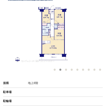
規模
地上8階
駐車場
駐輪場