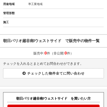
用途地域
準工業地域
管理形態
施工
朝日パリオ越谷南Iウェストサイド で販売中の物件一覧
0
0
販売中:
件（非公開:
件）
チェックを入れるとまとめてお問合わせができます。
朝日パリオ越谷南Iウェストサイド を買いたい方