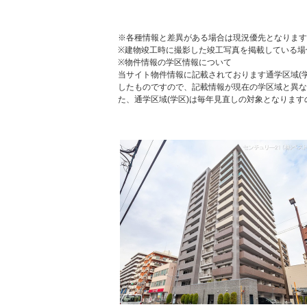
※各種情報と差異がある場合は現況優先となります
※建物竣工時に撮影した竣工写真を掲載している場
※物件情報の学区情報について
当サイト物件情報に記載されております通学区域(学
したものですので、記載情報が現在の学区域と異な
た、通学区域(学区)は毎年見直しの対象となりま