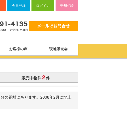
会員登録
ログイン
売却相談
お客様の声
現地販売会
2
販売中物件
件
の距離にあります。2008年2月に地上