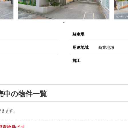
-
駐車場
用途地域
商業地域
施工
売中の物件一覧
できます。