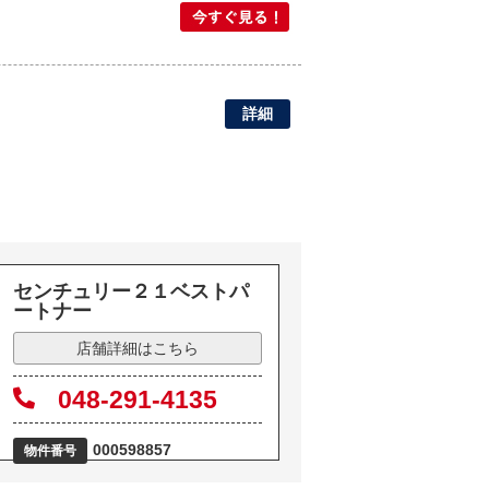
詳細
センチュリー２１ベストパ
ートナー
店舗詳細はこちら
048-291-4135
000598857
物件番号