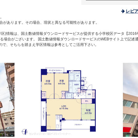
レピ
。
合があります。その場合、現状と異なる可能性があります。
区)情報は、国土数値情報ダウンロードサービスが提供する小学校区データ【2016
る場合がございます。 国土数値情報ダウンロードサービスのWEBサイト上で記述
すので、そちらを踏まえ学区情報は参考としてご活用下さい。