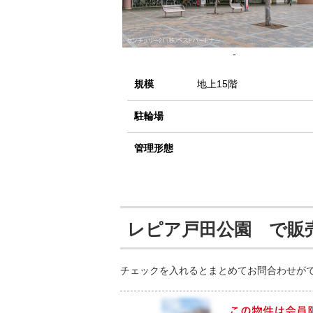
-
規模
地上15階
駐輪場
管理形態
レピア戸田公園 で販
チェックを入れるとまとめてお問合わせが