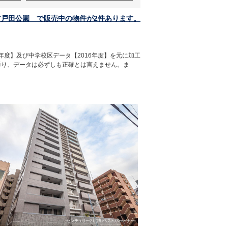
ア戸田公園 で販売中の物件が2件あります。
年度】及び中学校区データ【2016年度】を元に加工
通り、データは必ずしも正確とは言えません。ま