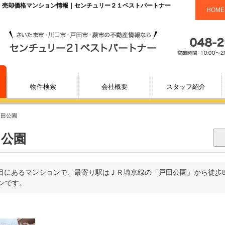
場・売却価格マンション情報｜センチュリー２１ベストパートナー
HOME
物件検索
会社概要
スタッフ紹介
戸田公園
田公園
目にあるマンションで、最寄り駅はＪＲ埼京線の「戸田公園」から徒歩8分
ョンです。