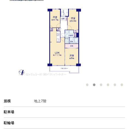
規模
地上7階
駐車場
駐輪場