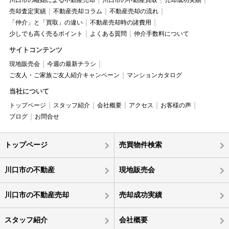
川口市の離婚による不動産売却
川口市の不動産買取
売却成功実績
売却査定実績
不動産売却コラム
不動産売却の流れ
「仲介」と「買取」の違い
不動産売却時の諸費用
少しでも高く売るポイント
よくある質問
仲介手数料について
サイトコンテンツ
現地販売会
今週の最新チラシ
ご友人・ご家族ご友人紹介キャンペーン
マンションカタログ
当社について
トップページ
スタッフ紹介
会社概要
アクセス
お客様の声
ブログ
お問合せ
トップページ
売買物件検索
川口市の不動産
現地販売会
川口市の不動産売却
売却成功実績
スタッフ紹介
会社概要