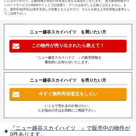
したものですので、記載情報が現在の学区域と異なる場合がございます。 国土数値情報ダウ
ンロードサービスのWEBサイト上で記述通り、データは必ずしも正確とは言えません。ま
た、通学区域(学区)は毎年見直しの対象となりますので、そちらを踏まえ学区情報は参考とし
てご活用下さい。
ニュー越谷スカイハイツ を買いたい方
この物件が売り出されたら教えて！
『ニュー越谷スカイハイツ 』の販売情報を
優先的にお知らせいたします。
ニュー越谷スカイハイツ を売りたい方
今すぐ無料売却査定をしたい
いくらで売れるのか知りたい、
とお悩みの方はお気軽にご相談下さい。
『ニュー越谷スカイハイツ 』で販売中の物件が
0件あります。