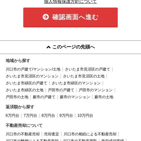
個人情報保護方針について
確認画面へ進む
このページの先頭へ
地域から探す
川口市の戸建て/マンション/土地
さいたま市見沼区の戸建て
さいたま市見沼区のマンション
さいたま市見沼区の土地
さいたま市緑区の戸建て
さいたま市緑区のマンション
さいたま市緑区の土地
戸田市の戸建て
戸田市のマンション
戸田市の土地
蕨市の戸建て
蕨市のマンション
蕨市の土地
返済額から探す
6万円台
7万円台
8万円台
9万円台
10万円台
不動産売却について
川口市の不動産売却
売却査定
川口市の相続による不動産売却