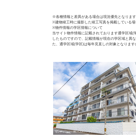
※各種情報と差異がある場合は現況優先となります
※建物竣工時に撮影した竣工写真を掲載している場
※物件情報の学区情報について
当サイト物件情報に記載されております通学区域(学
したものですので、記載情報が現在の学区域と異な
た、通学区域(学区)は毎年見直しの対象となりま