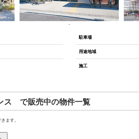
-
駐車場
用途地域
施工
ンス で販売中の物件一覧
できます。