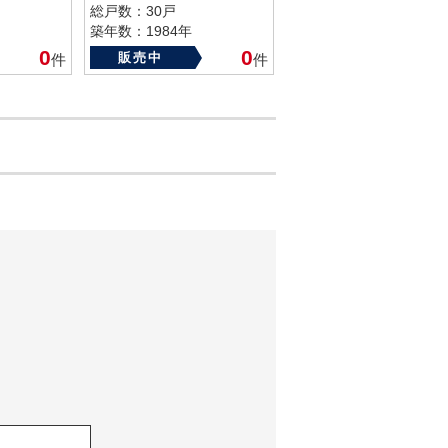
総戸数：30戸
築年数：1984年
0
0
販売中
件
件