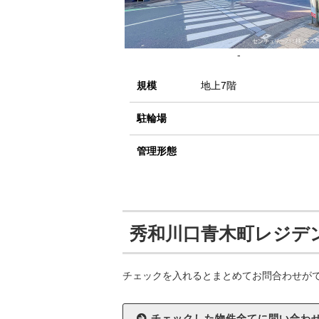
-
規模
地上7階
駐輪場
管理形態
秀和川口青木町レジデ
チェックを入れるとまとめてお問合わせが