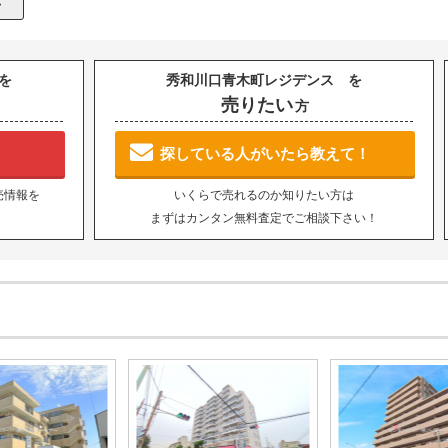
を
秀和川口青木町レジデンス を
売りたい
方
探している人がいたら教えて！
売情報を
いくらで売れるのか知りたい方は
まずはカンタン無料査定でご相談下さい！