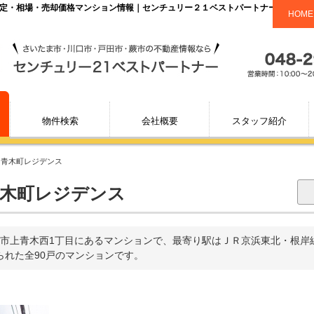
査定・相場・売却価格マンション情報｜センチュリー２１ベストパートナー
HOME
物件検索
会社概要
スタッフ紹介
口青木町レジデンス
木町レジデンス
市上青木西1丁目にあるマンションで、最寄り駅はＪＲ京浜東北・根岸
てられた全90戸のマンションです。