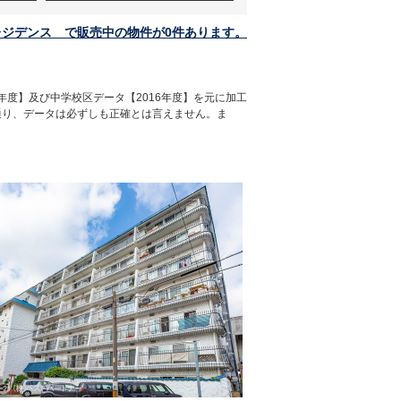
レジデンス で販売中の物件が0件あります。
年度】及び中学校区データ【2016年度】を元に加工
通り、データは必ずしも正確とは言えません。ま