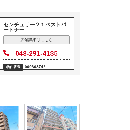
センチュリー２１ベストパ
ートナー
店舗詳細はこちら
048-291-4135
000608742
物件番号