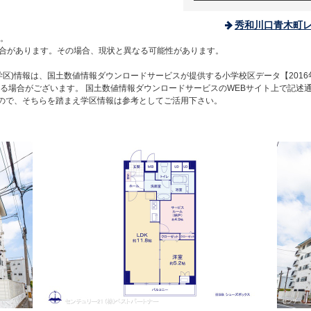
秀和川口青木町
。
合があります。その場合、現状と異なる可能性があります。
区)情報は、国土数値情報ダウンロードサービスが提供する小学校区データ【2016
る場合がございます。 国土数値情報ダウンロードサービスのWEBサイト上で記述
すので、そちらを踏まえ学区情報は参考としてご活用下さい。