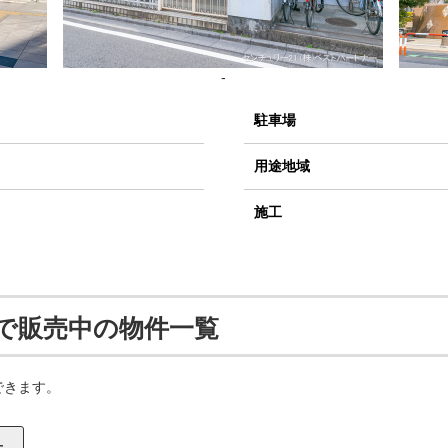
-
駐車場
用途地域
施工
で販売中の物件一覧
できます。