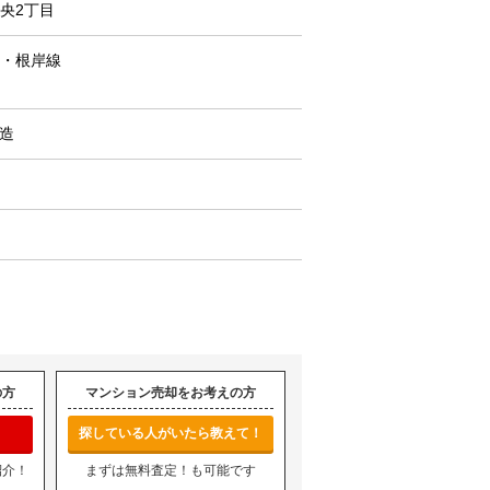
央2丁目
・根岸線
C造
の方
マンション売却をお考えの方
探している人がいたら教えて！
紹介！
まずは無料査定！も可能です