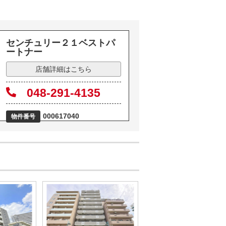
センチュリー２１ベストパ
ートナー
店舗詳細はこちら
048-291-4135
000617040
物件番号