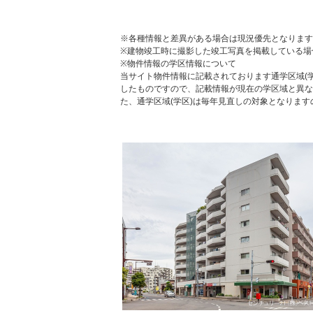
※各種情報と差異がある場合は現況優先となります
※建物竣工時に撮影した竣工写真を掲載している場
※物件情報の学区情報について
当サイト物件情報に記載されております通学区域(学
したものですので、記載情報が現在の学区域と異な
た、通学区域(学区)は毎年見直しの対象となりま