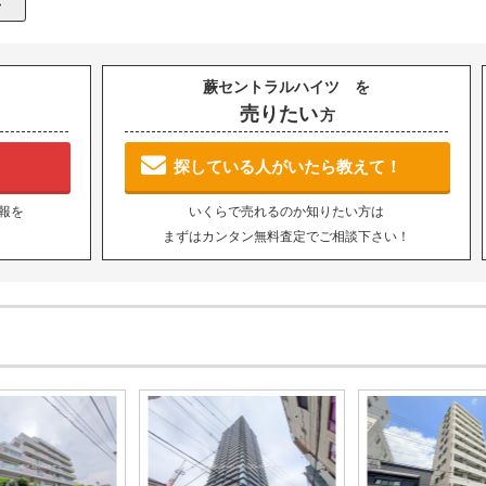
蕨セントラルハイツ を
売りたい
方
探している人がいたら教えて！
報を
いくらで売れるのか知りたい方は
まずはカンタン無料査定でご相談下さい！