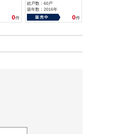
総戸数：60戸
築年数：2016年
0
0
販売中
件
件