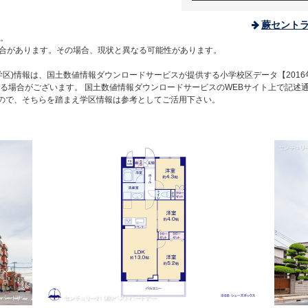
蕨セント
。
合があります。その場合、現状と異なる可能性があります。
区)情報は、国土数値情報ダウンロードサービスが提供する小学校区データ【2016
る場合がございます。 国土数値情報ダウンロードサービスのWEBサイト上で記述
すので、そちらを踏まえ学区情報は参考としてご活用下さい。