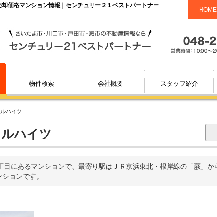
・売却価格マンション情報｜センチュリー２１ベストパートナー
HOME
物件検索
会社概要
スタッフ紹介
ラルハイツ
ラルハイツ
丁目にあるマンションで、最寄り駅はＪＲ京浜東北・根岸線の「蕨」から徒
マンションです。