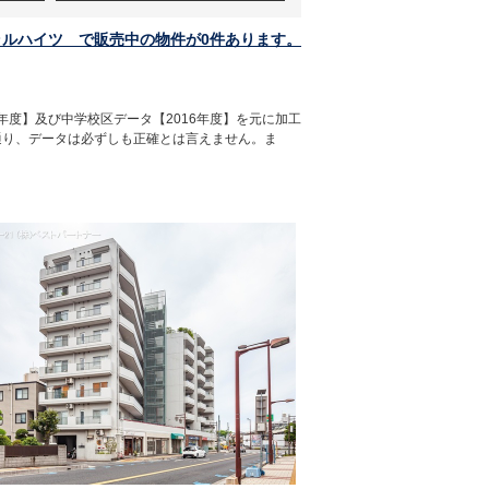
ラルハイツ で販売中の物件が0件あります。
年度】及び中学校区データ【2016年度】を元に加工
通り、データは必ずしも正確とは言えません。ま