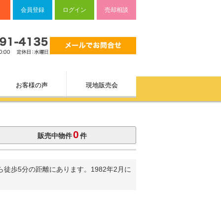
会員登録
ログイン
売却相談
お客様の声
現地販売会
0
販売中物件
件
歩5分の距離にあります。1982年2月に