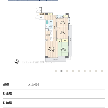
規模
地上4階
駐車場
駐輪場