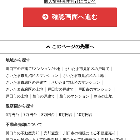
個人情報保護方針について
確認画面へ進む
このページの先頭へ
地域から探す
川口市の戸建て/マンション/土地
さいたま市見沼区の戸建て
さいたま市見沼区のマンション
さいたま市見沼区の土地
さいたま市緑区の戸建て
さいたま市緑区のマンション
さいたま市緑区の土地
戸田市の戸建て
戸田市のマンション
戸田市の土地
蕨市の戸建て
蕨市のマンション
蕨市の土地
返済額から探す
6万円台
7万円台
8万円台
9万円台
10万円台
不動産売却について
川口市の不動産売却
売却査定
川口市の相続による不動産売却