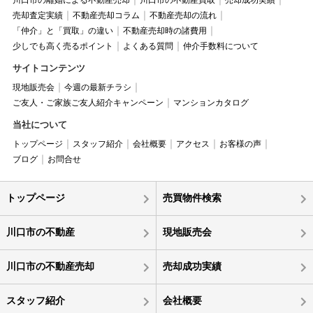
川口市の離婚による不動産売却
川口市の不動産買取
売却成功実績
売却査定実績
不動産売却コラム
不動産売却の流れ
「仲介」と「買取」の違い
不動産売却時の諸費用
少しでも高く売るポイント
よくある質問
仲介手数料について
サイトコンテンツ
現地販売会
今週の最新チラシ
ご友人・ご家族ご友人紹介キャンペーン
マンションカタログ
当社について
トップページ
スタッフ紹介
会社概要
アクセス
お客様の声
ブログ
お問合せ
トップページ
売買物件検索
川口市の不動産
現地販売会
川口市の不動産売却
売却成功実績
スタッフ紹介
会社概要