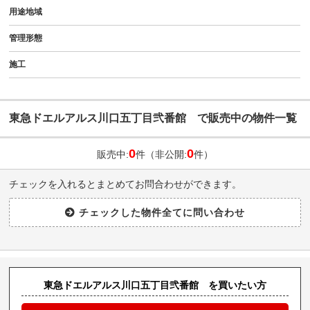
用途地域
管理形態
施工
東急ドエルアルス川口五丁目弐番館 で販売中の物件一覧
0
0
販売中:
件（非公開:
件）
チェックを入れるとまとめてお問合わせができます。
東急ドエルアルス川口五丁目弐番館 を買いたい方