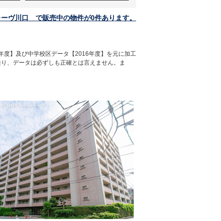
レーヴ川口 で販売中の物件が0件あります。
年度】及び中学校区データ【2016年度】を元に加工
通り、データは必ずしも正確とは言えません。ま