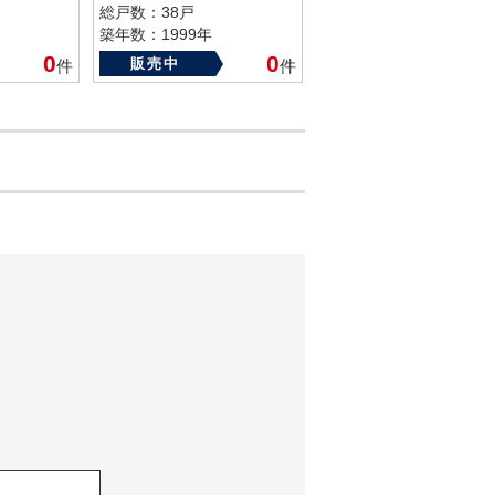
総戸数：38戸
築年数：1999年
0
0
販売中
件
件