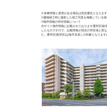
※各種情報と差異がある場合は現況優先となります
※建物竣工時に撮影した竣工写真を掲載している場
※物件情報の学区情報について
当サイト物件情報に記載されております通学区域(学
したものですので、記載情報が現在の学区域と異な
た、通学区域(学区)は毎年見直しの対象となりま