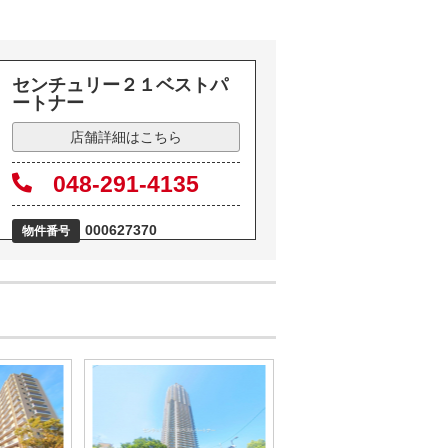
センチュリー２１ベストパ
ートナー
店舗詳細はこちら
048-291-4135
000627370
物件番号