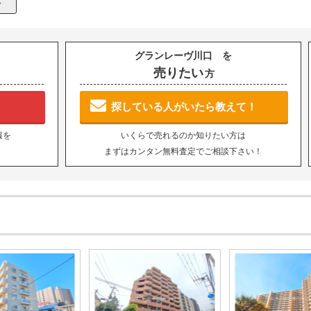
グランレーヴ川口 を
売りたい
方
探している人がいたら教えて！
報を
いくらで売れるのか知りたい方は
まずはカンタン無料査定でご相談下さい！