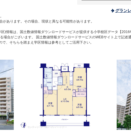
グラン
。
合があります。その場合、現状と異なる可能性があります。
区)情報は、国土数値情報ダウンロードサービスが提供する小学校区データ【2016
る場合がございます。 国土数値情報ダウンロードサービスのWEBサイト上で記述
すので、そちらを踏まえ学区情報は参考としてご活用下さい。