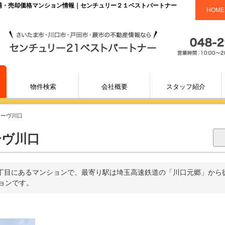
相場・売却価格マンション情報｜センチュリー２１ベストパートナー
HOME
物件検索
会社概要
スタッフ紹介
レーヴ川口
ーヴ川口
丁目にあるマンションで、最寄り駅は埼玉高速鉄道の「川口元郷」から徒歩
ションです。