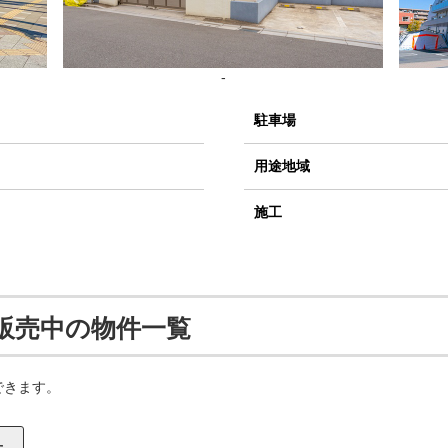
-
駐車場
用途地域
施工
販売中の物件一覧
できます。