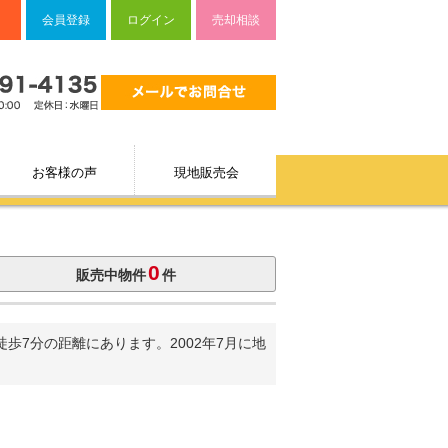
会員登録
ログイン
売却相談
お客様の声
現地販売会
0
販売中物件
件
7分の距離にあります。2002年7月に地