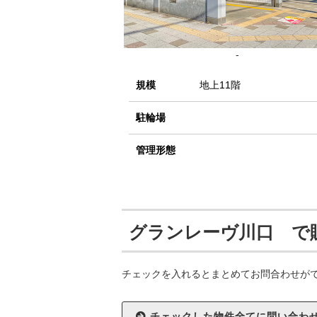
-
規模
地上11階
駐輪場
管理形態
グランレーヴ川口 で
チェックを入れるとまとめてお問合わせが