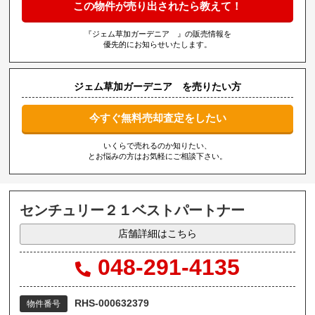
この物件が売り出されたら教えて！
『ジェム草加ガーデニア 』の販売情報を
優先的にお知らせいたします。
ジェム草加ガーデニア を売りたい方
今すぐ無料売却査定をしたい
いくらで売れるのか知りたい、
とお悩みの方はお気軽にご相談下さい。
センチュリー２１ベストパートナー
店舗詳細はこちら
048-291-4135
RHS-000632379
物件番号