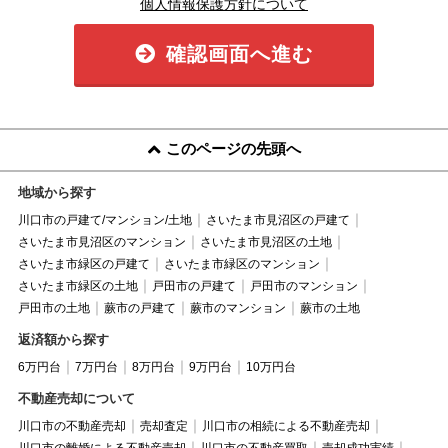
個人情報保護方針について
確認画面へ進む
このページの先頭へ
地域から探す
川口市の戸建て/マンション/土地
さいたま市見沼区の戸建て
さいたま市見沼区のマンション
さいたま市見沼区の土地
さいたま市緑区の戸建て
さいたま市緑区のマンション
さいたま市緑区の土地
戸田市の戸建て
戸田市のマンション
戸田市の土地
蕨市の戸建て
蕨市のマンション
蕨市の土地
返済額から探す
6万円台
7万円台
8万円台
9万円台
10万円台
不動産売却について
川口市の不動産売却
売却査定
川口市の相続による不動産売却