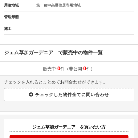
用途地域
第一種中高層住居専用地域
管理形態
施工
ジェム草加ガーデニア で販売中の物件一覧
0
0
販売中:
件（非公開:
件）
チェックを入れるとまとめてお問合わせができます。
ジェム草加ガーデニア を買いたい方