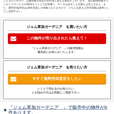
したものですので、記載情報が現在の学区域と異なる場合がございます。 国土数値情報ダウ
ンロードサービスのWEBサイト上で記述通り、データは必ずしも正確とは言えません。ま
た、通学区域(学区)は毎年見直しの対象となりますので、そちらを踏まえ学区情報は参考とし
てご活用下さい。
ジェム草加ガーデニア を買いたい方
この物件が売り出されたら教えて！
『ジェム草加ガーデニア 』の販売情報を
優先的にお知らせいたします。
ジェム草加ガーデニア を売りたい方
今すぐ無料売却査定をしたい
いくらで売れるのか知りたい、
とお悩みの方はお気軽にご相談下さい。
『ジェム草加ガーデニア 』で販売中の物件が0
件あります。