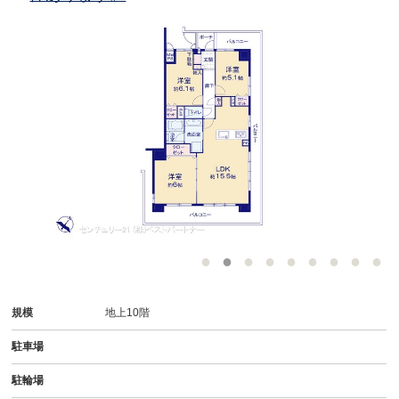
規模
地上10階
駐車場
駐輪場