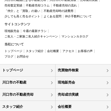
川口市の離婚による不動産売却
川口市の不動産買取
売却成功実績
売却査定実績
不動産売却コラム
不動産売却の流れ
「仲介」と「買取」の違い
不動産売却時の諸費用
少しでも高く売るポイント
よくある質問
仲介手数料について
サイトコンテンツ
現地販売会
今週の最新チラシ
ご友人・ご家族ご友人紹介キャンペーン
マンションカタログ
当社について
トップページ
スタッフ紹介
会社概要
アクセス
お客様の声
ブログ
お問合せ
トップページ
売買物件検索
川口市の不動産
現地販売会
川口市の不動産売却
売却成功実績
スタッフ紹介
会社概要