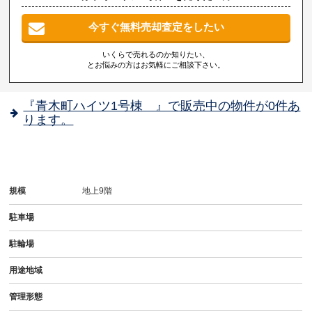
今すぐ無料売却査定をしたい
いくらで売れるのか知りたい、
とお悩みの方はお気軽にご相談下さい。
『青木町ハイツ1号棟 』で販売中の物件が0件あ
ります。
規模
地上9階
駐車場
駐輪場
用途地域
管理形態