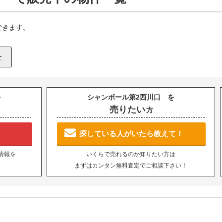
できます。
を
シャンボール第2西川口 を
売りたい
方
探している人がいたら教えて！
情報を
いくらで売れるのか知りたい方は
まずはカンタン無料査定でご相談下さい！