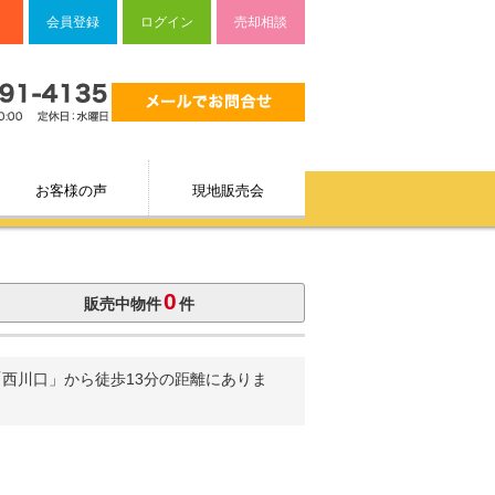
会員登録
ログイン
売却相談
お客様の声
現地販売会
0
販売中物件
件
西川口」から徒歩13分の距離にありま