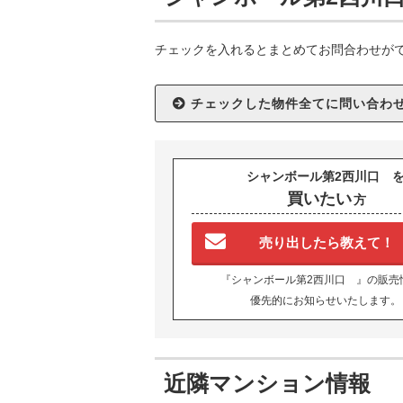
チェックを入れるとまとめてお問合わせが
シャンボール第2西川口 
買いたい
方
売り出したら教えて！
『シャンボール第2西川口 』の販売
優先的にお知らせいたします。
近隣マンション情報