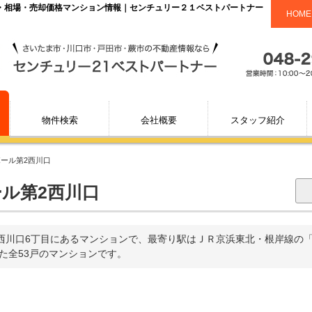
定・相場・売却価格マンション情報｜センチュリー２１ベストパートナー
HOME
物件検索
会社概要
スタッフ紹介
ボール第2西川口
ル第2西川口
西川口6丁目にあるマンションで、最寄り駅はＪＲ京浜東北・根岸線の「
れた全53戸のマンションです。