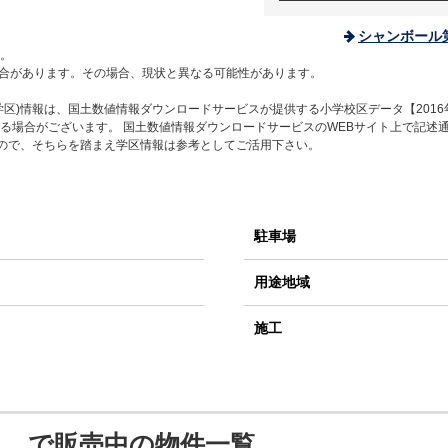
シャンボール
。
合があります。その場合、現状と異なる可能性があります。
区)情報は、国土数値情報ダウンロードサービスが提供する小学校区データ【2016
る場合がございます。 国土数値情報ダウンロードサービスのWEBサイト上で記述
すので、そちらを踏まえ学区情報は参考としてご活用下さい。
駐車場
用途地域
施工
口 で販売中の物件一覧