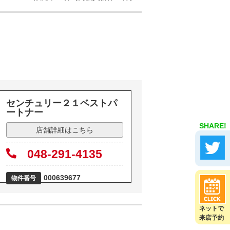
センチュリー２１ベストパ
ートナー
SHARE!
店舗詳細はこちら
048-291-4135
000639677
物件番号
ネットで
来店予約