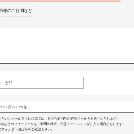
の他のご質問など
】
ただいたメールアドレス宛てに、お問合せ内容の確認メールをお送りいたします。
o!メールなどのフリーメールをご利用の場合、迷惑メールフォルダに入る場合があります。
のフォルダ・設定等をご確認下さい。