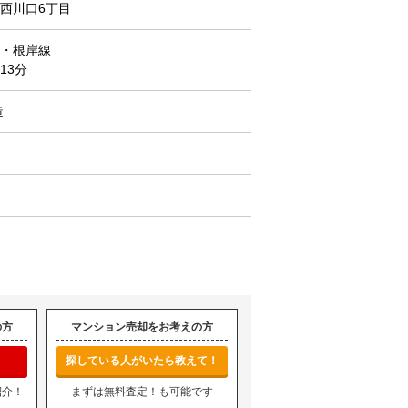
西川口6丁目
・根岸線
13分
造
の方
マンション売却をお考えの方
探している人がいたら教えて！
紹介！
まずは無料査定！も可能です