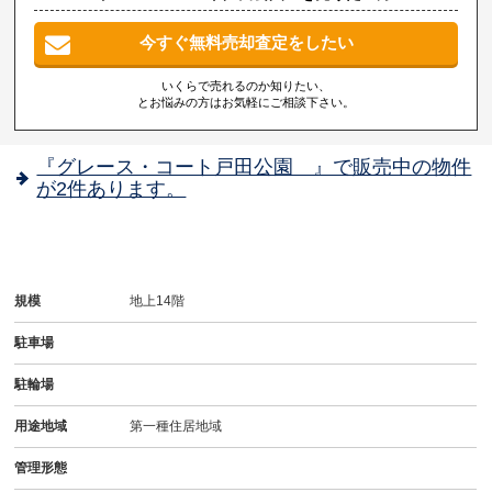
今すぐ無料売却査定をしたい
いくらで売れるのか知りたい、
とお悩みの方はお気軽にご相談下さい。
『グレース・コート戸田公園 』で販売中の物件
が2件あります。
規模
地上14階
駐車場
駐輪場
用途地域
第一種住居地域
管理形態