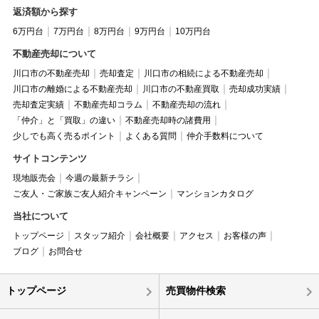
返済額から探す
6万円台
7万円台
8万円台
9万円台
10万円台
不動産売却について
川口市の不動産売却
売却査定
川口市の相続による不動産売却
川口市の離婚による不動産売却
川口市の不動産買取
売却成功実績
売却査定実績
不動産売却コラム
不動産売却の流れ
「仲介」と「買取」の違い
不動産売却時の諸費用
少しでも高く売るポイント
よくある質問
仲介手数料について
サイトコンテンツ
現地販売会
今週の最新チラシ
ご友人・ご家族ご友人紹介キャンペーン
マンションカタログ
当社について
トップページ
スタッフ紹介
会社概要
アクセス
お客様の声
ブログ
お問合せ
トップページ
売買物件検索