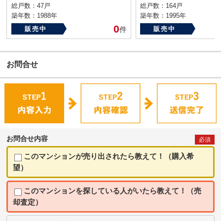
総戸数：47戸
総戸数：164戸
築年数：1988年
築年数：1995年
0
販売中
件
販売中
お問合せ
お問合せ内容
必須
このマンションが売り出されたら教えて！（購入希
望）
このマンションを探している人がいたら教えて！（売
却査定）