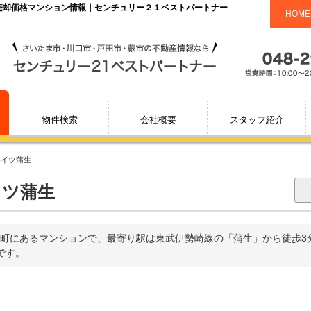
・売却価格マンション情報｜センチュリー２１ベストパートナー
HOME
物件検索
会社概要
スタッフ紹介
ハイツ蒲生
イツ蒲生
町にあるマンションで、最寄り駅は東武伊勢崎線の「蒲生」から徒歩3分の
です。