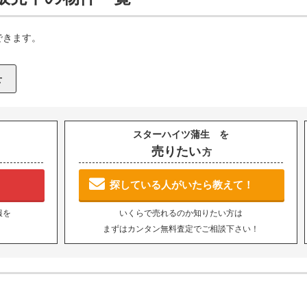
できます。
スターハイツ蒲生 を
売りたい
方
探している人がいたら教えて！
報を
いくらで売れるのか知りたい方は
まずはカンタン無料査定でご相談下さい！