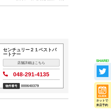
センチュリー２１ベストパ
ートナー
SHARE!
店舗詳細はこちら
048-291-4135
000640379
物件番号
ネットで
来店予約