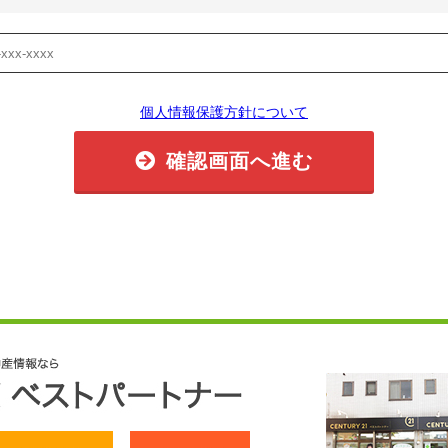
個人情報保護方針について
確認画面へ進む