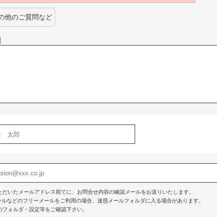
の他のご質問など
】
ただいたメールアドレス宛てに、お問合せ内容の確認メールをお送りいたします。
o!メールなどのフリーメールをご利用の場合、迷惑メールフォルダに入る場合があります。
のフォルダ・設定等をご確認下さい。