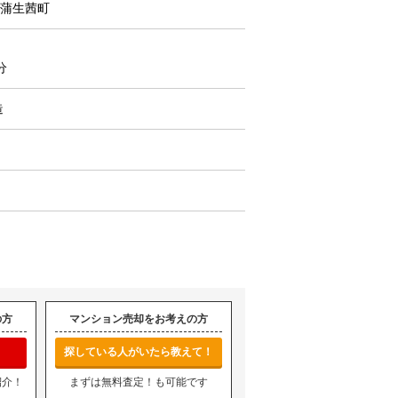
蒲生茜町
分
造
の方
マンション売却をお考えの方
探している人がいたら教えて！
紹介！
まずは無料査定！も可能です