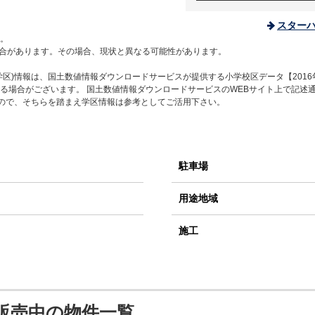
スター
。
合があります。その場合、現状と異なる可能性があります。
区)情報は、国土数値情報ダウンロードサービスが提供する小学校区データ【2016
る場合がございます。 国土数値情報ダウンロードサービスのWEBサイト上で記述
すので、そちらを踏まえ学区情報は参考としてご活用下さい。
駐車場
用途地域
施工
販売中の物件一覧