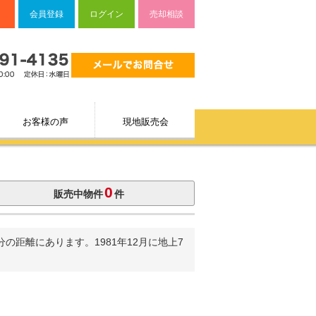
会員登録
ログイン
売却相談
お客様の声
現地販売会
0
販売中物件
件
距離にあります。1981年12月に地上7