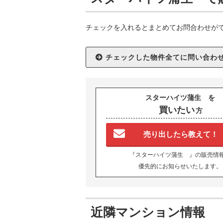
チェックを入れるとまとめてお問合わせが
スターハイツ蒲生 を
買いたい
方
売り出したら教えて！
『スターハイツ蒲生 』の販売情
優先的にお知らせいたします。
近隣マンション情報