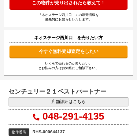
この物件が売り出されたら教えて！
『ネオステージ西川口 』の販売情報を
優先的にお知らせいたします。
ネオステージ西川口 を売りたい方
今すぐ無料売却査定をしたい
いくらで売れるのか知りたい、
とお悩みの方はお気軽にご相談下さい。
センチュリー２１ベストパートナー
店舗詳細はこちら
048-291-4135
RHS-000644137
物件番号