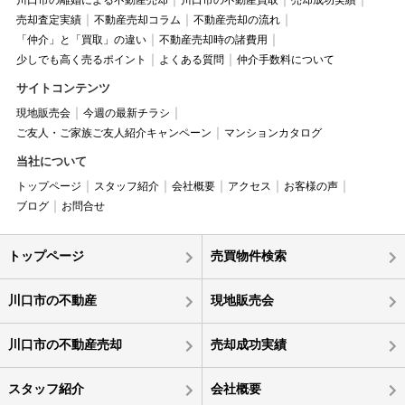
川口市の離婚による不動産売却
川口市の不動産買取
売却成功実績
売却査定実績
不動産売却コラム
不動産売却の流れ
「仲介」と「買取」の違い
不動産売却時の諸費用
少しでも高く売るポイント
よくある質問
仲介手数料について
サイトコンテンツ
現地販売会
今週の最新チラシ
ご友人・ご家族ご友人紹介キャンペーン
マンションカタログ
当社について
トップページ
スタッフ紹介
会社概要
アクセス
お客様の声
ブログ
お問合せ
トップページ
売買物件検索
川口市の不動産
現地販売会
川口市の不動産売却
売却成功実績
スタッフ紹介
会社概要