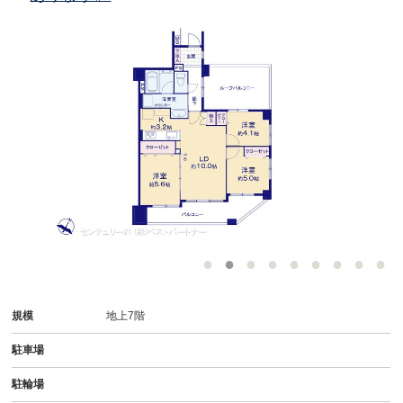
規模
地上7階
駐車場
駐輪場