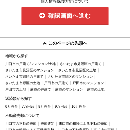
個人情報保護方針について
確認画面へ進む
このページの先頭へ
地域から探す
川口市の戸建て/マンション/土地
さいたま市見沼区の戸建て
さいたま市見沼区のマンション
さいたま市見沼区の土地
さいたま市緑区の戸建て
さいたま市緑区のマンション
さいたま市緑区の土地
戸田市の戸建て
戸田市のマンション
戸田市の土地
蕨市の戸建て
蕨市のマンション
蕨市の土地
返済額から探す
6万円台
7万円台
8万円台
9万円台
10万円台
不動産売却について
川口市の不動産売却
売却査定
川口市の相続による不動産売却