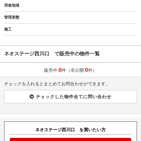
用途地域
管理形態
施工
ネオステージ西川口 で販売中の物件一覧
0
0
販売中:
件（非公開:
件）
チェックを入れるとまとめてお問合わせができます。
ネオステージ西川口 を買いたい方