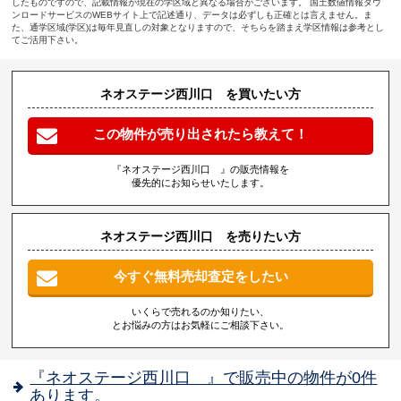
したものですので、記載情報が現在の学区域と異なる場合がございます。 国土数値情報ダウ
ンロードサービスのWEBサイト上で記述通り、データは必ずしも正確とは言えません。ま
た、通学区域(学区)は毎年見直しの対象となりますので、そちらを踏まえ学区情報は参考とし
てご活用下さい。
ネオステージ西川口 を買いたい方
この物件が売り出されたら教えて！
『ネオステージ西川口 』の販売情報を
優先的にお知らせいたします。
ネオステージ西川口 を売りたい方
今すぐ無料売却査定をしたい
いくらで売れるのか知りたい、
とお悩みの方はお気軽にご相談下さい。
『ネオステージ西川口 』で販売中の物件が0件
あります。