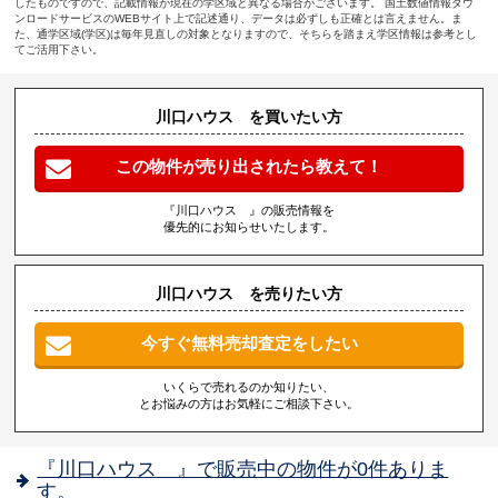
したものですので、記載情報が現在の学区域と異なる場合がございます。 国土数値情報ダウ
ンロードサービスのWEBサイト上で記述通り、データは必ずしも正確とは言えません。ま
た、通学区域(学区)は毎年見直しの対象となりますので、そちらを踏まえ学区情報は参考とし
てご活用下さい。
川口ハウス を買いたい方
この物件が売り出されたら教えて！
『川口ハウス 』の販売情報を
優先的にお知らせいたします。
川口ハウス を売りたい方
今すぐ無料売却査定をしたい
いくらで売れるのか知りたい、
とお悩みの方はお気軽にご相談下さい。
『川口ハウス 』で販売中の物件が0件ありま
す。