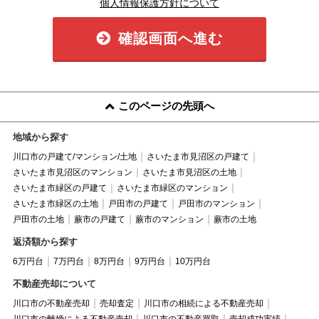
個人情報保護方針について
確認画面へ進む
このページの先頭へ
地域から探す
川口市の戸建て/マンション/土地
さいたま市見沼区の戸建て
さいたま市見沼区のマンション
さいたま市見沼区の土地
さいたま市緑区の戸建て
さいたま市緑区のマンション
さいたま市緑区の土地
戸田市の戸建て
戸田市のマンション
戸田市の土地
蕨市の戸建て
蕨市のマンション
蕨市の土地
返済額から探す
6万円台
7万円台
8万円台
9万円台
10万円台
不動産売却について
川口市の不動産売却
売却査定
川口市の相続による不動産売却