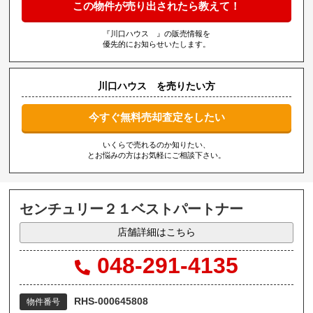
この物件が売り出されたら教えて！
『川口ハウス 』の販売情報を
優先的にお知らせいたします。
川口ハウス を売りたい方
今すぐ無料売却査定をしたい
いくらで売れるのか知りたい、
とお悩みの方はお気軽にご相談下さい。
センチュリー２１ベストパートナー
店舗詳細はこちら
048-291-4135
RHS-000645808
物件番号