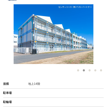
-
規模
地上14階
駐車場
駐輪場