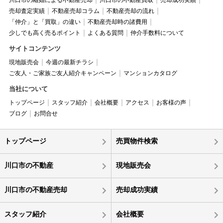
川口市の離婚による不動産売却
川口市の不動産買取
売却成功実績
売却査定実績
不動産売却コラム
不動産売却の流れ
「仲介」と「買取」の違い
不動産売却時の諸費用
少しでも高く売るポイント
よくある質問
仲介手数料について
サイトコンテンツ
現地販売会
今週の最新チラシ
ご友人・ご家族ご友人紹介キャンペーン
マンションカタログ
当社について
トップページ
スタッフ紹介
会社概要
アクセス
お客様の声
ブログ
お問合せ
トップページ
売買物件検索
川口市の不動産
現地販売会
川口市の不動産売却
売却成功実績
スタッフ紹介
会社概要