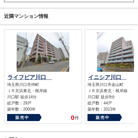
近隣マンション情報
ライフピア川口
イニシア川口
埼玉県川口市仲町
埼玉県川口市金山町
ＪＲ京浜東北・根岸線
ＪＲ京浜東北・根岸線
川口駅 徒歩14分
川口駅 徒歩9分
総戸数：29戸
総戸数：44戸
築年数：2000年
築年数：2013年
0
販売中
件
販売中