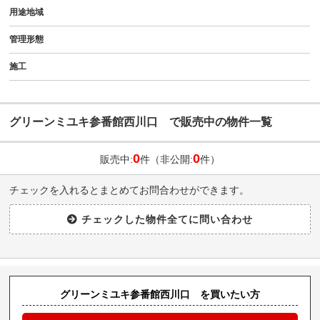
用途地域
管理形態
施工
グリーンミユキ参番館西川口 で販売中の物件一覧
0
0
販売中:
件（非公開:
件）
チェックを入れるとまとめてお問合わせができます。
グリーンミユキ参番館西川口 を買いたい方