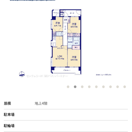
-
規模
地上4階
駐車場
駐輪場