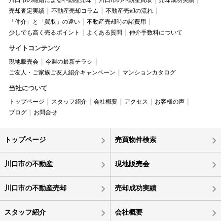
川口市の離婚による不動産売却
川口市の不動産買取
売却成功実績
売却査定実績
不動産売却コラム
不動産売却の流れ
「仲介」と「買取」の違い
不動産売却時の諸費用
少しでも高く売るポイント
よくある質問
仲介手数料について
サイトコンテンツ
現地販売会
今週の最新チラシ
ご友人・ご家族ご友人紹介キャンペーン
マンションカタログ
当社について
トップページ
スタッフ紹介
会社概要
アクセス
お客様の声
ブログ
お問合せ
トップページ
売買物件検索
川口市の不動産
現地販売会
川口市の不動産売却
売却成功実績
スタッフ紹介
会社概要