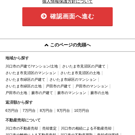
個人情報保護方針について
確認画面へ進む
このページの先頭へ
地域から探す
川口市の戸建て/マンション/土地
さいたま市見沼区の戸建て
さいたま市見沼区のマンション
さいたま市見沼区の土地
さいたま市緑区の戸建て
さいたま市緑区のマンション
さいたま市緑区の土地
戸田市の戸建て
戸田市のマンション
戸田市の土地
蕨市の戸建て
蕨市のマンション
蕨市の土地
返済額から探す
6万円台
7万円台
8万円台
9万円台
10万円台
不動産売却について
川口市の不動産売却
売却査定
川口市の相続による不動産売却