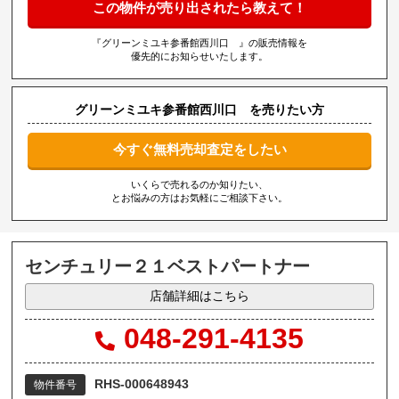
この物件が売り出されたら教えて！
『グリーンミユキ参番館西川口 』の販売情報を
優先的にお知らせいたします。
グリーンミユキ参番館西川口 を売りたい方
今すぐ無料売却査定をしたい
いくらで売れるのか知りたい、
とお悩みの方はお気軽にご相談下さい。
センチュリー２１ベストパートナー
店舗詳細はこちら
048-291-4135
RHS-000648943
物件番号