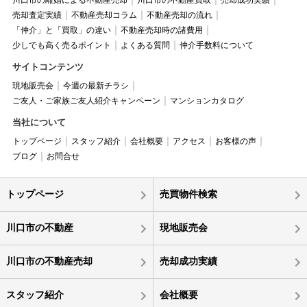
川口市の離婚による不動産売却
川口市の不動産買取
売却成功実績
売却査定実績
不動産売却コラム
不動産売却の流れ
「仲介」と「買取」の違い
不動産売却時の諸費用
少しでも高く売るポイント
よくある質問
仲介手数料について
サイトコンテンツ
現地販売会
今週の最新チラシ
ご友人・ご家族ご友人紹介キャンペーン
マンションカタログ
当社について
トップページ
スタッフ紹介
会社概要
アクセス
お客様の声
ブログ
お問合せ
トップページ
売買物件検索
川口市の不動産
現地販売会
川口市の不動産売却
売却成功実績
スタッフ紹介
会社概要