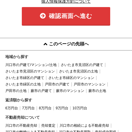
個人情報保護方針について
確認画面へ進む
このページの先頭へ
地域から探す
川口市の戸建て/マンション/土地
さいたま市見沼区の戸建て
さいたま市見沼区のマンション
さいたま市見沼区の土地
さいたま市緑区の戸建て
さいたま市緑区のマンション
さいたま市緑区の土地
戸田市の戸建て
戸田市のマンション
戸田市の土地
蕨市の戸建て
蕨市のマンション
蕨市の土地
返済額から探す
6万円台
7万円台
8万円台
9万円台
10万円台
不動産売却について
川口市の不動産売却
売却査定
川口市の相続による不動産売却