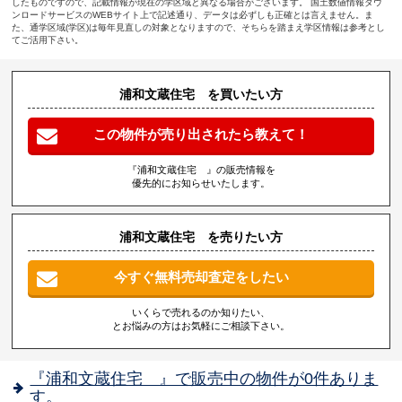
したものですので、記載情報が現在の学区域と異なる場合がございます。 国土数値情報ダウ
ンロードサービスのWEBサイト上で記述通り、データは必ずしも正確とは言えません。ま
た、通学区域(学区)は毎年見直しの対象となりますので、そちらを踏まえ学区情報は参考とし
てご活用下さい。
浦和文蔵住宅 を買いたい方
この物件が売り出されたら教えて！
『浦和文蔵住宅 』の販売情報を
優先的にお知らせいたします。
浦和文蔵住宅 を売りたい方
今すぐ無料売却査定をしたい
いくらで売れるのか知りたい、
とお悩みの方はお気軽にご相談下さい。
『浦和文蔵住宅 』で販売中の物件が0件ありま
す。