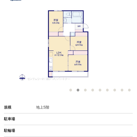
規模
地上5階
駐車場
駐輪場