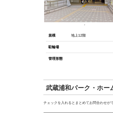
-
規模
地上12階
駐輪場
管理形態
武蔵浦和パーク・ホー
チェックを入れるとまとめてお問合わせが