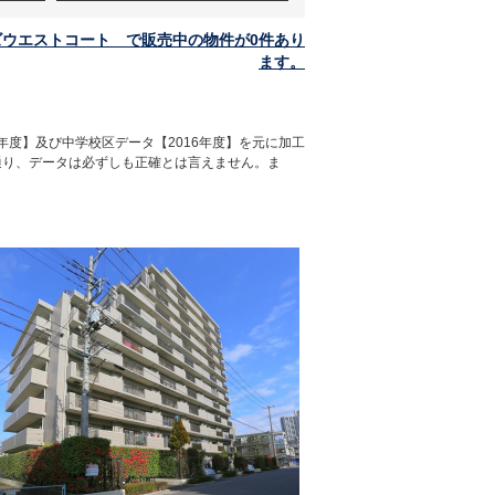
ウエストコート で販売中の物件が0件あり
ます。
年度】及び中学校区データ【2016年度】を元に加工
通り、データは必ずしも正確とは言えません。ま