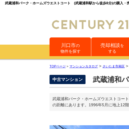
武蔵浦和パーク・ホームズウエストコート (武蔵浦和駅から徒歩8分)の購入
川口市
売却相談
の
を
物件を探す
する
>
TOPページ
>
マンションカタログ
さいたま市南区
武蔵浦和パ
中古マンション
武蔵浦和パーク・ホームズウエストコート
の距離にあります。1996年5月に地上12