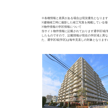
※各種情報と差異がある場合は現況優先となります
※建物竣工時に撮影した竣工写真を掲載している場
※物件情報の学区情報について
当サイト物件情報に記載されております通学区域(学
したものですので、記載情報が現在の学区域と異な
た、通学区域(学区)は毎年見直しの対象となりま