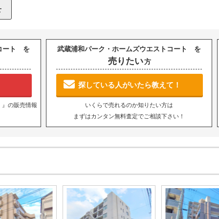
コート を
武蔵浦和パーク・ホームズウエストコート を
売りたい
方
探している人がいたら教えて！
 』の販売情報
いくらで売れるのか知りたい方は
まずはカンタン無料査定でご相談下さい！