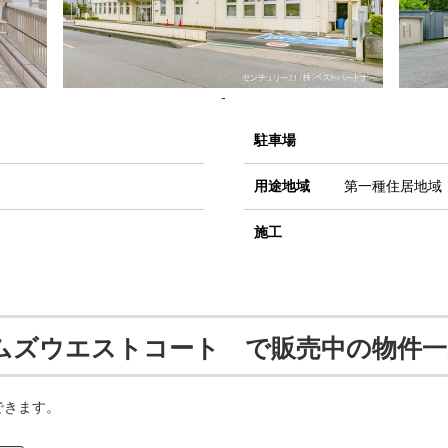
-
駐車場
用途地域
第一種住居地域
施工
ムズウエストコート で販売中の物件一
できます。