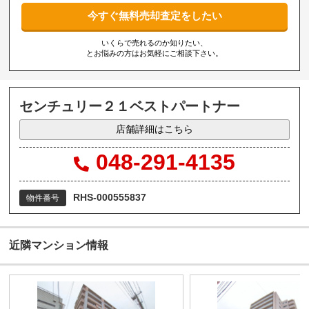
今すぐ無料売却査定をしたい
いくらで売れるのか知りたい、
とお悩みの方はお気軽にご相談下さい。
センチュリー２１ベストパートナー
店舗詳細はこちら
048-291-4135
RHS-000555837
物件番号
近隣マンション情報