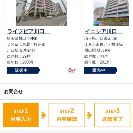
ライフピア川口
イニシア川口
埼玉県川口市仲町
埼玉県川口市金山町
ＪＲ京浜東北・根岸線
ＪＲ京浜東北・根岸線
川口駅 徒歩14分
川口駅 徒歩9分
総戸数：29戸
総戸数：44戸
築年数：2000年
築年数：2013年
0
販売中
件
販売中
お問合せ