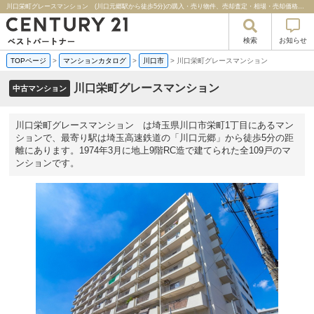
川口栄町グレースマンション (川口元郷駅から徒歩5分)の購入・売り物件、売却査定・相場・売却価格マンション情報｜センチュリー２１ベストパートナー
検索
お知らせ
TOPページ
>
マンションカタログ
>
川口市
>
川口栄町グレースマンション
川口栄町グレースマンション
中古マンション
川口栄町グレースマンション は埼玉県川口市栄町1丁目にあるマン
ションで、最寄り駅は埼玉高速鉄道の「川口元郷」から徒歩5分の距
離にあります。1974年3月に地上9階RC造で建てられた全109戸のマ
ンションです。