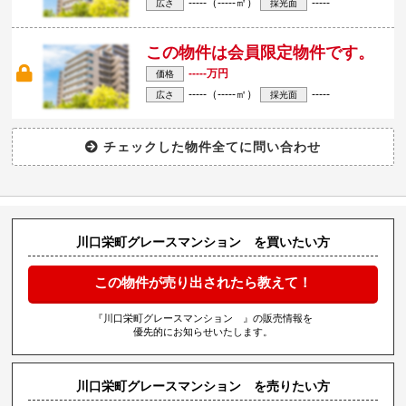
-----（-----㎡）
-----
広さ
採光面
この物件は会員限定物件です。
-----万円
価格
-----（-----㎡）
-----
広さ
採光面
川口栄町グレースマンション を買いたい方
この物件が売り出されたら教えて！
『川口栄町グレースマンション 』の販売情報を
優先的にお知らせいたします。
川口栄町グレースマンション を売りたい方