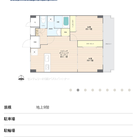
規模
地上9階
駐車場
駐輪場