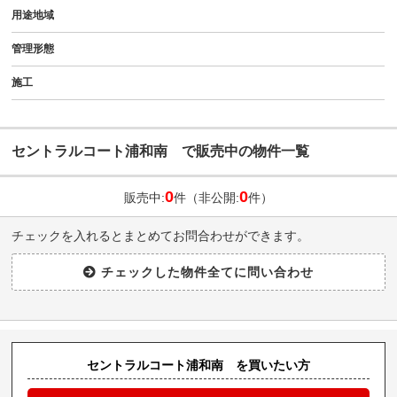
用途地域
管理形態
施工
セントラルコート浦和南 で販売中の物件一覧
0
0
販売中:
件（非公開:
件）
チェックを入れるとまとめてお問合わせができます。
セントラルコート浦和南 を買いたい方