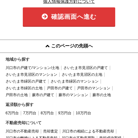
個人情報保護方針について
確認画面へ進む
このページの先頭へ
地域から探す
川口市の戸建て/マンション/土地
さいたま市見沼区の戸建て
さいたま市見沼区のマンション
さいたま市見沼区の土地
さいたま市緑区の戸建て
さいたま市緑区のマンション
さいたま市緑区の土地
戸田市の戸建て
戸田市のマンション
戸田市の土地
蕨市の戸建て
蕨市のマンション
蕨市の土地
返済額から探す
6万円台
7万円台
8万円台
9万円台
10万円台
不動産売却について
川口市の不動産売却
売却査定
川口市の相続による不動産売却