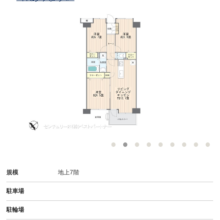
規模
地上7階
駐車場
駐輪場