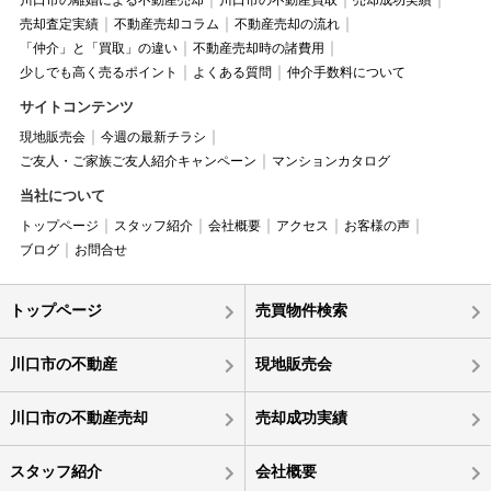
川口市の離婚による不動産売却
川口市の不動産買取
売却成功実績
売却査定実績
不動産売却コラム
不動産売却の流れ
「仲介」と「買取」の違い
不動産売却時の諸費用
少しでも高く売るポイント
よくある質問
仲介手数料について
サイトコンテンツ
現地販売会
今週の最新チラシ
ご友人・ご家族ご友人紹介キャンペーン
マンションカタログ
当社について
トップページ
スタッフ紹介
会社概要
アクセス
お客様の声
ブログ
お問合せ
トップページ
売買物件検索
川口市の不動産
現地販売会
川口市の不動産売却
売却成功実績
スタッフ紹介
会社概要