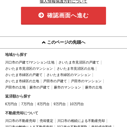
個人情報保護方針について
確認画面へ進む
このページの先頭へ
地域から探す
川口市の戸建て/マンション/土地
さいたま市見沼区の戸建て
さいたま市見沼区のマンション
さいたま市見沼区の土地
さいたま市緑区の戸建て
さいたま市緑区のマンション
さいたま市緑区の土地
戸田市の戸建て
戸田市のマンション
戸田市の土地
蕨市の戸建て
蕨市のマンション
蕨市の土地
返済額から探す
6万円台
7万円台
8万円台
9万円台
10万円台
不動産売却について
川口市の不動産売却
売却査定
川口市の相続による不動産売却