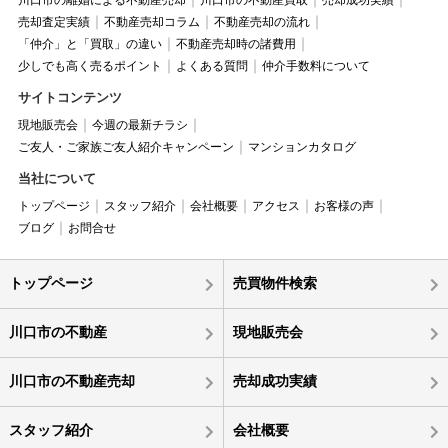
川口市の離婚による不動産売却
川口市の不動産買取
売却成功実績
売却査定実績
不動産売却コラム
不動産売却の流れ
「仲介」と「買取」の違い
不動産売却時の諸費用
少しでも高く売るポイント
よくある質問
仲介手数料について
サイトコンテンツ
現地販売会
今週の最新チラシ
ご友人・ご家族ご友人紹介キャンペーン
マンションカタログ
当社について
トップページ
スタッフ紹介
会社概要
アクセス
お客様の声
ブログ
お問合せ
トップページ
売買物件検索
川口市の不動産
現地販売会
川口市の不動産売却
売却成功実績
スタッフ紹介
会社概要