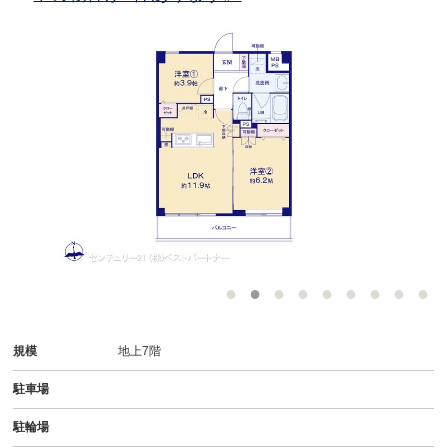
規模
地上7階
駐車場
駐輪場