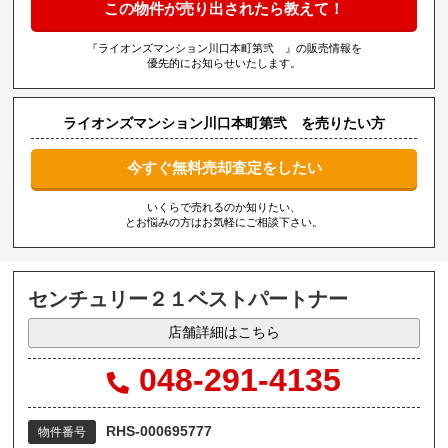
この物件が売り出されたら教えて！
『ライオンズマンション川口本町第弐 』の販売情報を
優先的にお知らせいたします。
ライオンズマンション川口本町第弐 を売りたい方
今すぐ無料売却査定をしたい
いくらで売れるのか知りたい、
とお悩みの方はお気軽にご相談下さい。
センチュリー２１ベストパートナー
店舗詳細はこちら
048-291-4135
RHS-000695777
物件番号