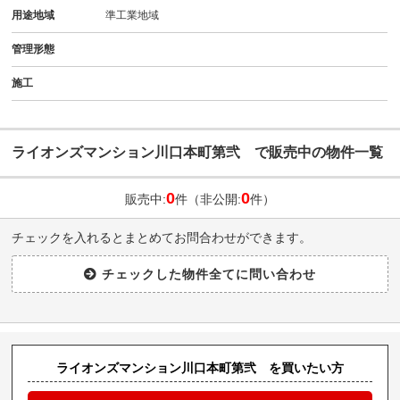
用途地域
準工業地域
管理形態
施工
ライオンズマンション川口本町第弐 で販売中の物件一覧
0
0
販売中:
件（非公開:
件）
チェックを入れるとまとめてお問合わせができます。
ライオンズマンション川口本町第弐 を買いたい方