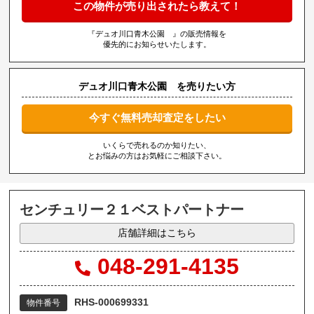
この物件が売り出されたら教えて！
『デュオ川口青木公園 』の販売情報を
優先的にお知らせいたします。
デュオ川口青木公園 を売りたい方
今すぐ無料売却査定をしたい
いくらで売れるのか知りたい、
とお悩みの方はお気軽にご相談下さい。
センチュリー２１ベストパートナー
店舗詳細はこちら
048-291-4135
RHS-000699331
物件番号