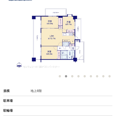
規模
地上8階
駐車場
駐輪場