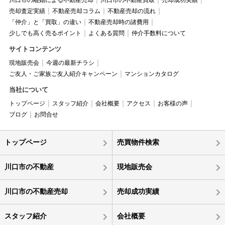
川口市の離婚による不動産売却
川口市の不動産買取
売却成功実績
売却査定実績
不動産売却コラム
不動産売却の流れ
「仲介」と「買取」の違い
不動産売却時の諸費用
少しでも高く売るポイント
よくある質問
仲介手数料について
サイトコンテンツ
現地販売会
今週の最新チラシ
ご友人・ご家族ご友人紹介キャンペーン
マンションカタログ
当社について
トップページ
スタッフ紹介
会社概要
アクセス
お客様の声
ブログ
お問合せ
トップページ
売買物件検索
川口市の不動産
現地販売会
川口市の不動産売却
売却成功実績
スタッフ紹介
会社概要