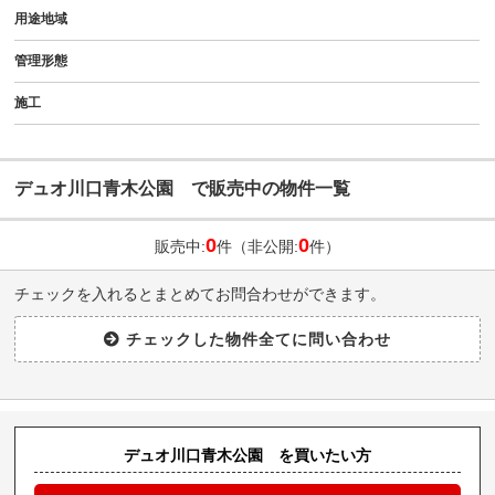
用途地域
管理形態
施工
デュオ川口青木公園 で販売中の物件一覧
0
0
販売中:
件（非公開:
件）
チェックを入れるとまとめてお問合わせができます。
デュオ川口青木公園 を買いたい方