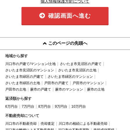
個人情報保護方針について
確認画面へ進む
このページの先頭へ
地域から探す
川口市の戸建て/マンション/土地
さいたま市見沼区の戸建て
さいたま市見沼区のマンション
さいたま市見沼区の土地
さいたま市緑区の戸建て
さいたま市緑区のマンション
さいたま市緑区の土地
戸田市の戸建て
戸田市のマンション
戸田市の土地
蕨市の戸建て
蕨市のマンション
蕨市の土地
返済額から探す
6万円台
7万円台
8万円台
9万円台
10万円台
不動産売却について
川口市の不動産売却
売却査定
川口市の相続による不動産売却