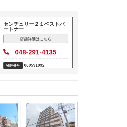
センチュリー２１ベストパ
ートナー
店舗詳細はこちら
048-291-4135
000531092
物件番号