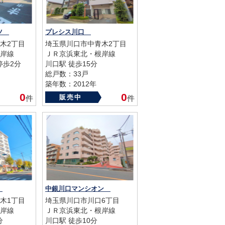
イツ
プレシス川口
木2丁目
埼玉県川口市中青木2丁目
岸線
ＪＲ京浜東北・根岸線
停歩2分
川口駅 徒歩15分
総戸数：33戸
築年数：2012年
0
0
販売中
件
件
ツ
中銀川口マンシオン
木1丁目
埼玉県川口市川口6丁目
岸線
ＪＲ京浜東北・根岸線
分
川口駅 徒歩10分