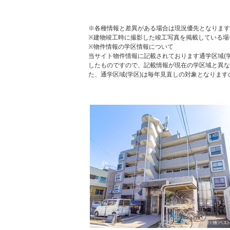
※各種情報と差異がある場合は現況優先となります
※建物竣工時に撮影した竣工写真を掲載している場
※物件情報の学区情報について
当サイト物件情報に記載されております通学区域(学
したものですので、記載情報が現在の学区域と異な
た、通学区域(学区)は毎年見直しの対象となりま