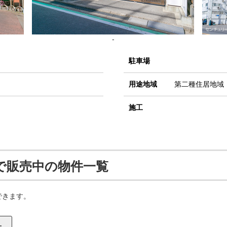
-
駐車場
用途地域
第二種住居地域
施工
で販売中の物件一覧
できます。