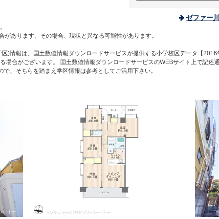
ゼファー
。
合があります。その場合、現状と異なる可能性があります。
区)情報は、国土数値情報ダウンロードサービスが提供する小学校区データ【2016
る場合がございます。 国土数値情報ダウンロードサービスのWEBサイト上で記述
すので、そちらを踏まえ学区情報は参考としてご活用下さい。