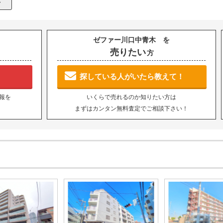
ゼファー川口中青木 を
売りたい
方
探している人がいたら教えて！
報を
いくらで売れるのか知りたい方は
まずはカンタン無料査定でご相談下さい！