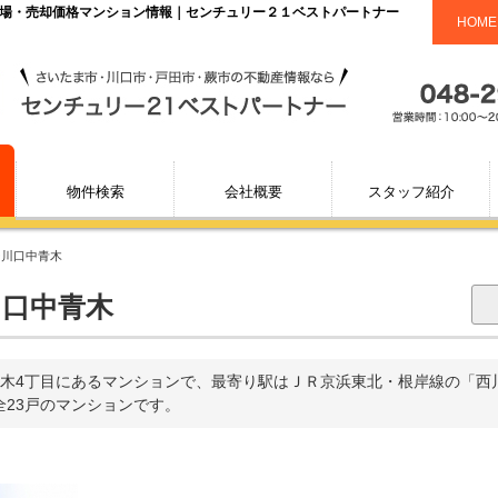
相場・売却価格マンション情報｜センチュリー２１ベストパートナー
HOME
物件検索
会社概要
スタッフ紹介
ー川口中青木
川口中青木
木4丁目にあるマンションで、最寄り駅はＪＲ京浜東北・根岸線の「西
た全23戸のマンションです。