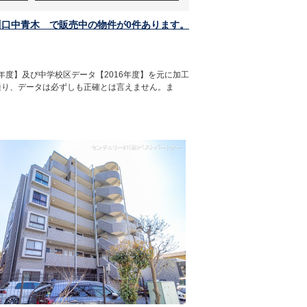
川口中青木 で販売中の物件が0件あります。
年度】及び中学校区データ【2016年度】を元に加工
通り、データは必ずしも正確とは言えません。ま