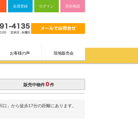
会員登録
ログイン
売却相談
お客様の声
現地販売会
0
販売中物件
件
川口」から徒歩17分の距離にあります。