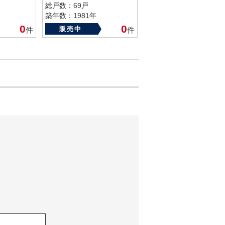
総戸数：69戸
築年数：1981年
0
0
販売中
件
件