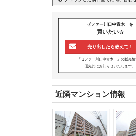
ゼファー川口中青木 を
買いたい
方
売り出したら教えて！
『ゼファー川口中青木 』の販売情
優先的にお知らせいたします。
近隣マンション情報