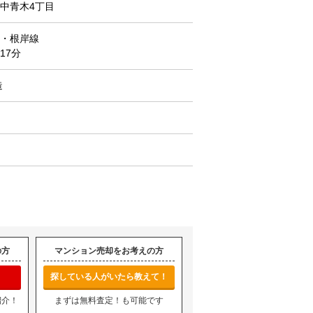
中青木4丁目
・根岸線
17分
造
の方
マンション売却をお考えの方
探している人がいたら教えて！
紹介！
まずは無料査定！も可能です