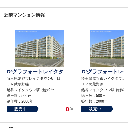
近隣マンション情報
D’グラフォートレイクタウンII棟
埼玉県越谷市レイクタウン8丁目
埼玉県越谷市レイクタウン8
ＪＲ武蔵野線
ＪＲ武蔵野線
越谷レイクタウン駅 徒歩2分
越谷レイクタウン駅 徒歩2
総戸数：500戸
総戸数：500戸
築年数：2008年
築年数：2008年
0
販売中
件
販売中