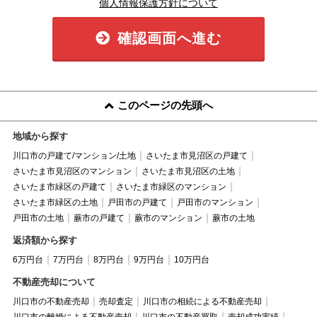
個人情報保護方針について
確認画面へ進む
このページの先頭へ
地域から探す
川口市の戸建て/マンション/土地
さいたま市見沼区の戸建て
さいたま市見沼区のマンション
さいたま市見沼区の土地
さいたま市緑区の戸建て
さいたま市緑区のマンション
さいたま市緑区の土地
戸田市の戸建て
戸田市のマンション
戸田市の土地
蕨市の戸建て
蕨市のマンション
蕨市の土地
返済額から探す
6万円台
7万円台
8万円台
9万円台
10万円台
不動産売却について
川口市の不動産売却
売却査定
川口市の相続による不動産売却