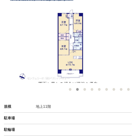
図面と異なる場合は現況を優先
規模
地上11階
駐車場
駐輪場