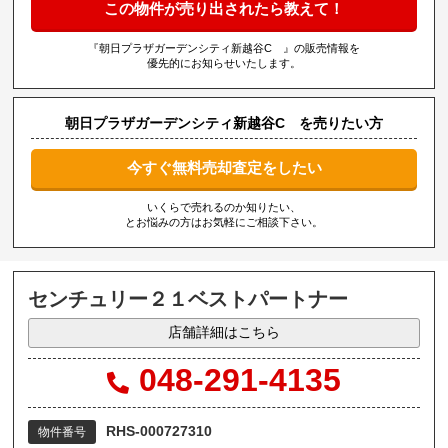
この物件が売り出されたら教えて！
『朝日プラザガーデンシティ新越谷C 』の販売情報を
優先的にお知らせいたします。
朝日プラザガーデンシティ新越谷C を売りたい方
今すぐ無料売却査定をしたい
いくらで売れるのか知りたい、
とお悩みの方はお気軽にご相談下さい。
センチュリー２１ベストパートナー
店舗詳細はこちら
048-291-4135
RHS-000727310
物件番号