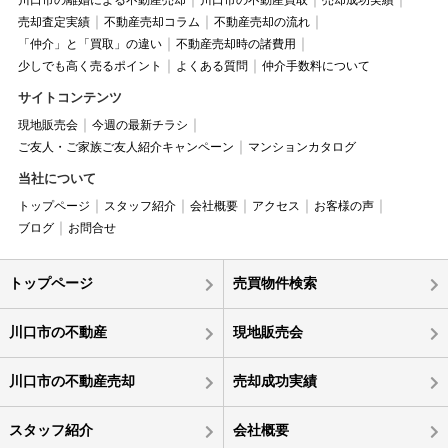
川口市の離婚による不動産売却
川口市の不動産買取
売却成功実績
売却査定実績
不動産売却コラム
不動産売却の流れ
「仲介」と「買取」の違い
不動産売却時の諸費用
少しでも高く売るポイント
よくある質問
仲介手数料について
サイトコンテンツ
現地販売会
今週の最新チラシ
ご友人・ご家族ご友人紹介キャンペーン
マンションカタログ
当社について
トップページ
スタッフ紹介
会社概要
アクセス
お客様の声
ブログ
お問合せ
トップページ
売買物件検索
川口市の不動産
現地販売会
川口市の不動産売却
売却成功実績
スタッフ紹介
会社概要