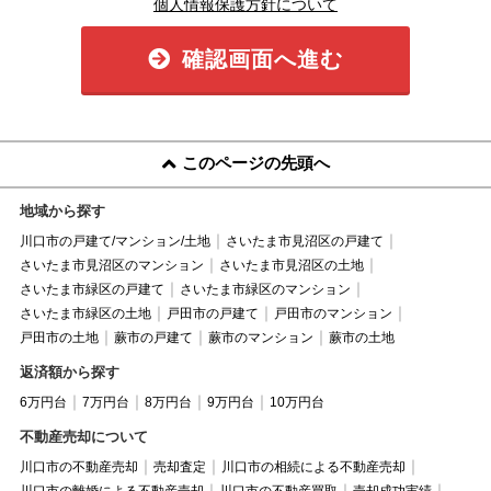
個人情報保護方針について
確認画面へ進む
このページの先頭へ
地域から探す
川口市の戸建て/マンション/土地
さいたま市見沼区の戸建て
さいたま市見沼区のマンション
さいたま市見沼区の土地
さいたま市緑区の戸建て
さいたま市緑区のマンション
さいたま市緑区の土地
戸田市の戸建て
戸田市のマンション
戸田市の土地
蕨市の戸建て
蕨市のマンション
蕨市の土地
返済額から探す
6万円台
7万円台
8万円台
9万円台
10万円台
不動産売却について
川口市の不動産売却
売却査定
川口市の相続による不動産売却