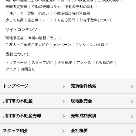
川口市の離婚による不動産売却
川口市の不動産買取
売却成功実績
売却査定実績
不動産売却コラム
不動産売却の流れ
「仲介」と「買取」の違い
不動産売却時の諸費用
少しでも高く売るポイント
よくある質問
仲介手数料について
サイトコンテンツ
現地販売会
今週の最新チラシ
ご友人・ご家族ご友人紹介キャンペーン
マンションカタログ
当社について
トップページ
スタッフ紹介
会社概要
アクセス
お客様の声
ブログ
お問合せ
トップページ
売買物件検索
川口市の不動産
現地販売会
川口市の不動産売却
売却成功実績
スタッフ紹介
会社概要