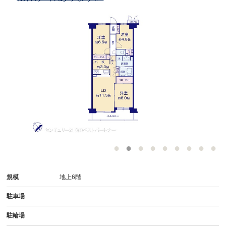
規模
地上6階
駐車場
駐輪場