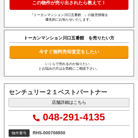
この物件が売り出されたら教えて！
『トーカンマンション川口五番館 』の販売情報を
優先的にお知らせいたします。
トーカンマンション川口五番館 を売りたい方
今すぐ無料売却査定をしたい
いくらで売れるのか知りたい、
とお悩みの方はお気軽にご相談下さい。
センチュリー２１ベストパートナー
店舗詳細はこちら
048-291-4135
RHS-000708850
物件番号