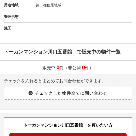
用途地域
第二種住居地域
管理形態
施工
トーカンマンション川口五番館 で販売中の物件一覧
0
0
販売中:
件（非公開:
件）
チェックを入れるとまとめてお問合わせができます。
トーカンマンション川口五番館 を買いたい方