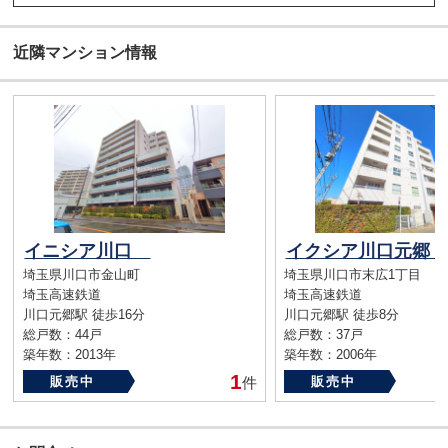
近隣マンション情報
イニシア川口
イクシア川口元郷
埼玉県川口市金山町
埼玉県川口市末広1丁目
埼玉高速鉄道
埼玉高速鉄道
川口元郷駅 徒歩16分
川口元郷駅 徒歩8分
総戸数：44戸
総戸数：37戸
築年数：2013年
築年数：2006年
1
販売中
件
販売中