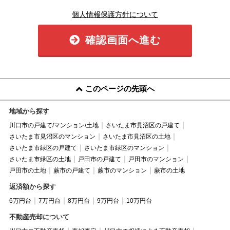
個人情報保護方針について
確認画面へ進む
このページの先頭へ
地域から探す
川口市の戸建て/マンション/土地
さいたま市見沼区の戸建て
さいたま市見沼区のマンション
さいたま市見沼区の土地
さいたま市緑区の戸建て
さいたま市緑区のマンション
さいたま市緑区の土地
戸田市の戸建て
戸田市のマンション
戸田市の土地
蕨市の戸建て
蕨市のマンション
蕨市の土地
返済額から探す
6万円台
7万円台
8万円台
9万円台
10万円台
不動産売却について