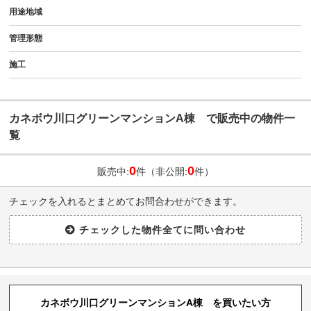
用途地域
管理形態
施工
カネボウ川口グリーンマンションA棟 で販売中の物件一
覧
0
0
販売中:
件（非公開:
件）
チェックを入れるとまとめてお問合わせができます。
カネボウ川口グリーンマンションA棟 を買いたい方