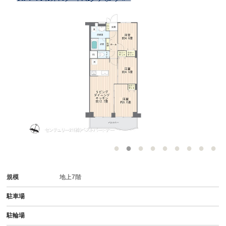
規模
地上7階
駐車場
駐輪場