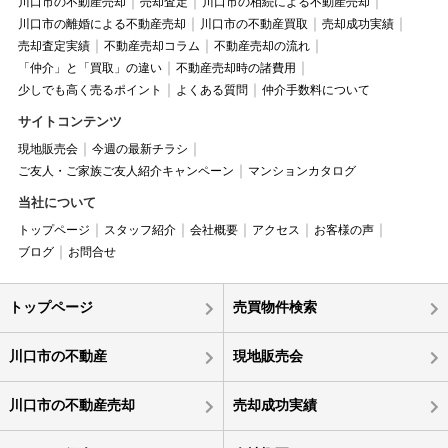
川口市の不動産売却
売却査定
川口市の相続による不動産売却
川口市の離婚による不動産売却
川口市の不動産買取
売却成功実績
売却査定実績
不動産売却コラム
不動産売却の流れ
「仲介」と「買取」の違い
不動産売却時の諸費用
少しでも高く売るポイント
よくある質問
仲介手数料について
サイトコンテンツ
現地販売会
今週の最新チラシ
ご友人・ご家族ご友人紹介キャンペーン
マンションカタログ
当社について
トップページ
スタッフ紹介
会社概要
アクセス
お客様の声
ブログ
お問合せ
トップページ
売買物件検索
川口市の不動産
現地販売会
川口市の不動産売却
売却成功実績