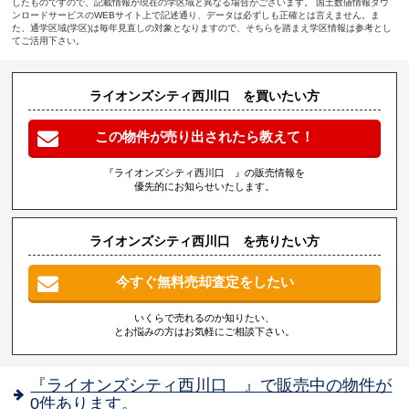
したものですので、記載情報が現在の学区域と異なる場合がございます。 国土数値情報ダウ
ンロードサービスのWEBサイト上で記述通り、データは必ずしも正確とは言えません。ま
た、通学区域(学区)は毎年見直しの対象となりますので、そちらを踏まえ学区情報は参考とし
てご活用下さい。
ライオンズシティ西川口 を買いたい方
この物件が売り出されたら教えて！
『ライオンズシティ西川口 』の販売情報を
優先的にお知らせいたします。
ライオンズシティ西川口 を売りたい方
今すぐ無料売却査定をしたい
いくらで売れるのか知りたい、
とお悩みの方はお気軽にご相談下さい。
『ライオンズシティ西川口 』で販売中の物件が
0件あります。