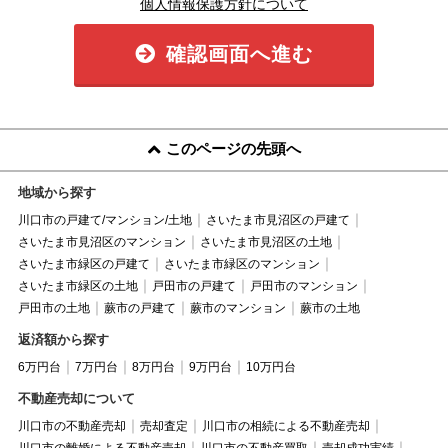
個人情報保護方針について
確認画面へ進む
このページの先頭へ
地域から探す
川口市の戸建て/マンション/土地
さいたま市見沼区の戸建て
さいたま市見沼区のマンション
さいたま市見沼区の土地
さいたま市緑区の戸建て
さいたま市緑区のマンション
さいたま市緑区の土地
戸田市の戸建て
戸田市のマンション
戸田市の土地
蕨市の戸建て
蕨市のマンション
蕨市の土地
返済額から探す
6万円台
7万円台
8万円台
9万円台
10万円台
不動産売却について
川口市の不動産売却
売却査定
川口市の相続による不動産売却