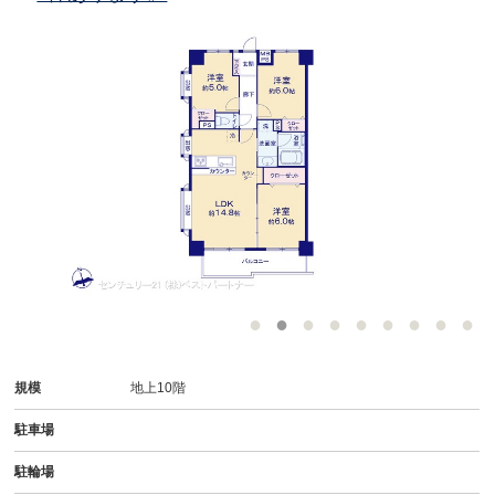
規模
地上10階
駐車場
駐輪場