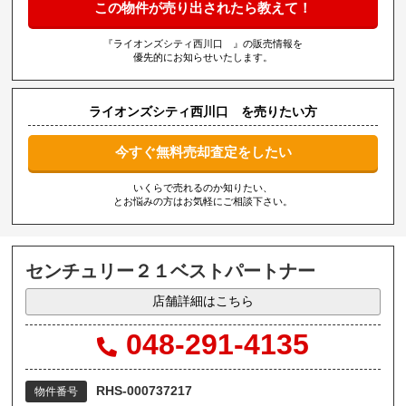
この物件が売り出されたら教えて！
『ライオンズシティ西川口 』の販売情報を
優先的にお知らせいたします。
ライオンズシティ西川口 を売りたい方
今すぐ無料売却査定をしたい
いくらで売れるのか知りたい、
とお悩みの方はお気軽にご相談下さい。
センチュリー２１ベストパートナー
店舗詳細はこちら
048-291-4135
RHS-000737217
物件番号