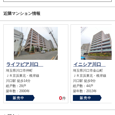
近隣マンション情報
ライフピア川口
イニシア川口
埼玉県川口市仲町
埼玉県川口市金山町
ＪＲ京浜東北・根岸線
ＪＲ京浜東北・根岸線
川口駅 徒歩14分
川口駅 徒歩9分
総戸数：29戸
総戸数：44戸
築年数：2000年
築年数：2013年
0
販売中
件
販売中