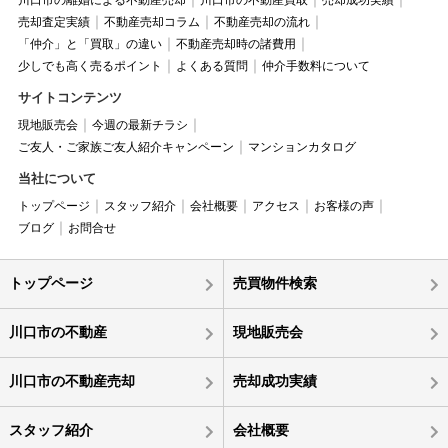
川口市の離婚による不動産売却
川口市の不動産買取
売却成功実績
売却査定実績
不動産売却コラム
不動産売却の流れ
「仲介」と「買取」の違い
不動産売却時の諸費用
少しでも高く売るポイント
よくある質問
仲介手数料について
サイトコンテンツ
現地販売会
今週の最新チラシ
ご友人・ご家族ご友人紹介キャンペーン
マンションカタログ
当社について
トップページ
スタッフ紹介
会社概要
アクセス
お客様の声
ブログ
お問合せ
トップページ
売買物件検索
川口市の不動産
現地販売会
川口市の不動産売却
売却成功実績
スタッフ紹介
会社概要