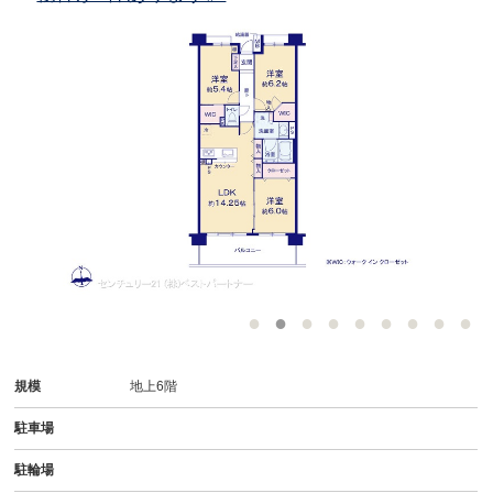
規模
地上6階
駐車場
駐輪場