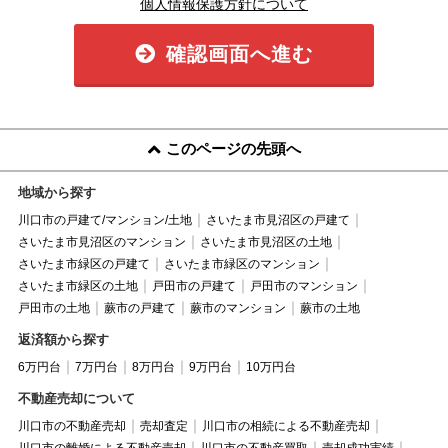
個人情報保護方針について
確認画面へ進む
このページの先頭へ
地域から探す
川口市の戸建て/マンション/土地
さいたま市見沼区の戸建て
さいたま市見沼区のマンション
さいたま市見沼区の土地
さいたま市緑区の戸建て
さいたま市緑区のマンション
さいたま市緑区の土地
戸田市の戸建て
戸田市のマンション
戸田市の土地
蕨市の戸建て
蕨市のマンション
蕨市の土地
返済額から探す
6万円台
7万円台
8万円台
9万円台
10万円台
不動産売却について
川口市の不動産売却
売却査定
川口市の相続による不動産売却