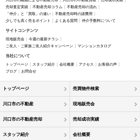
川口市の離婚による不動産売却
川口市の不動産買取
売却成功実績
売却査定実績
不動産売却コラム
不動産売却の流れ
「仲介」と「買取」の違い
不動産売却時の諸費用
少しでも高く売るポイント
よくある質問
仲介手数料について
サイトコンテンツ
現地販売会
今週の最新チラシ
ご友人・ご家族ご友人紹介キャンペーン
マンションカタログ
当社について
トップページ
スタッフ紹介
会社概要
アクセス
お客様の声
ブログ
お問合せ
トップページ
売買物件検索
川口市の不動産
現地販売会
川口市の不動産売却
売却成功実績
スタッフ紹介
会社概要