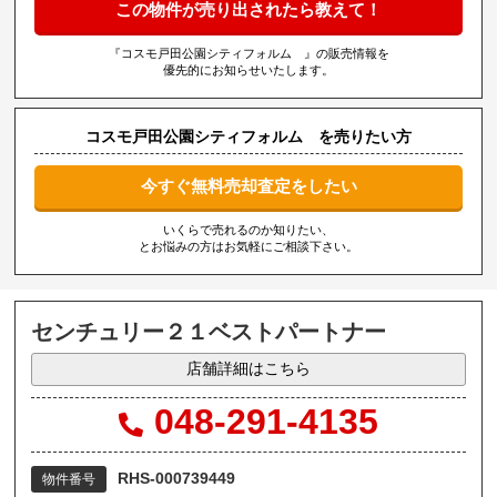
この物件が売り出されたら教えて！
『コスモ戸田公園シティフォルム 』の販売情報を
優先的にお知らせいたします。
コスモ戸田公園シティフォルム を売りたい方
今すぐ無料売却査定をしたい
いくらで売れるのか知りたい、
とお悩みの方はお気軽にご相談下さい。
センチュリー２１ベストパートナー
店舗詳細はこちら
048-291-4135
RHS-000739449
物件番号