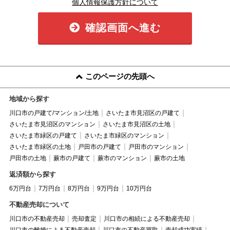
個人情報保護方針について
確認画面へ進む
このページの先頭へ
地域から探す
川口市の戸建て/マンション/土地
さいたま市見沼区の戸建て
さいたま市見沼区のマンション
さいたま市見沼区の土地
さいたま市緑区の戸建て
さいたま市緑区のマンション
さいたま市緑区の土地
戸田市の戸建て
戸田市のマンション
戸田市の土地
蕨市の戸建て
蕨市のマンション
蕨市の土地
返済額から探す
6万円台
7万円台
8万円台
9万円台
10万円台
不動産売却について
川口市の不動産売却
売却査定
川口市の相続による不動産売却