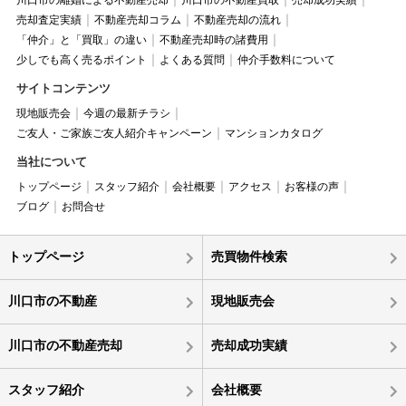
川口市の離婚による不動産売却
川口市の不動産買取
売却成功実績
売却査定実績
不動産売却コラム
不動産売却の流れ
「仲介」と「買取」の違い
不動産売却時の諸費用
少しでも高く売るポイント
よくある質問
仲介手数料について
サイトコンテンツ
現地販売会
今週の最新チラシ
ご友人・ご家族ご友人紹介キャンペーン
マンションカタログ
当社について
トップページ
スタッフ紹介
会社概要
アクセス
お客様の声
ブログ
お問合せ
トップページ
売買物件検索
川口市の不動産
現地販売会
川口市の不動産売却
売却成功実績
スタッフ紹介
会社概要