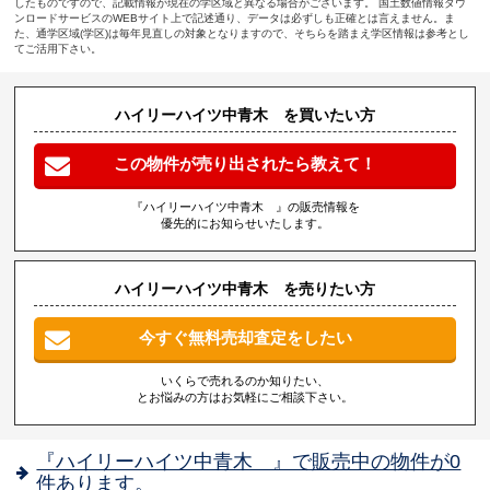
したものですので、記載情報が現在の学区域と異なる場合がございます。 国土数値情報ダウ
ンロードサービスのWEBサイト上で記述通り、データは必ずしも正確とは言えません。ま
た、通学区域(学区)は毎年見直しの対象となりますので、そちらを踏まえ学区情報は参考とし
てご活用下さい。
ハイリーハイツ中青木 を買いたい方
この物件が売り出されたら教えて！
『ハイリーハイツ中青木 』の販売情報を
優先的にお知らせいたします。
ハイリーハイツ中青木 を売りたい方
今すぐ無料売却査定をしたい
いくらで売れるのか知りたい、
とお悩みの方はお気軽にご相談下さい。
『ハイリーハイツ中青木 』で販売中の物件が0
件あります。