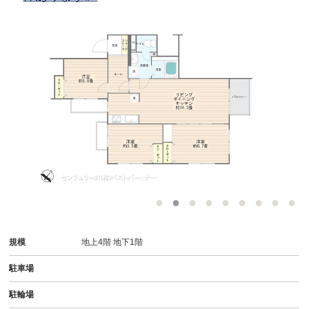
規模
地上4階 地下1階
駐車場
駐輪場