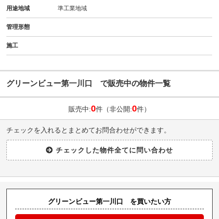
用途地域
準工業地域
管理形態
施工
グリーンビュー第一川口 で販売中の物件一覧
0
0
販売中:
件（非公開:
件）
チェックを入れるとまとめてお問合わせができます。
グリーンビュー第一川口 を買いたい方