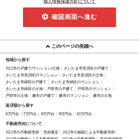
個人情報保護方針について
確認画面へ進む
このページの先頭へ
地域から探す
川口市の戸建て/マンション/土地
さいたま市見沼区の戸建て
さいたま市見沼区のマンション
さいたま市見沼区の土地
さいたま市緑区の戸建て
さいたま市緑区のマンション
さいたま市緑区の土地
戸田市の戸建て
戸田市のマンション
戸田市の土地
蕨市の戸建て
蕨市のマンション
蕨市の土地
返済額から探す
6万円台
7万円台
8万円台
9万円台
10万円台
不動産売却について
川口市の不動産売却
売却査定
川口市の相続による不動産売却