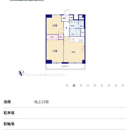
規模
地上11階
駐車場
駐輪場