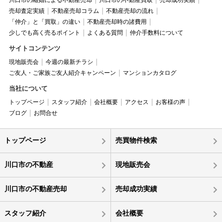
川口市の離婚による不動産売却
川口市の不動産買取
売却成功実績
売却査定実績
不動産売却コラム
不動産売却の流れ
「仲介」と「買取」の違い
不動産売却時の諸費用
少しでも高く売るポイント
よくある質問
仲介手数料について
サイトコンテンツ
現地販売会
今週の最新チラシ
ご友人・ご家族ご友人紹介キャンペーン
マンションカタログ
当社について
トップページ
スタッフ紹介
会社概要
アクセス
お客様の声
ブログ
お問合せ
トップページ
売買物件検索
川口市の不動産
現地販売会
川口市の不動産売却
売却成功実績
スタッフ紹介
会社概要