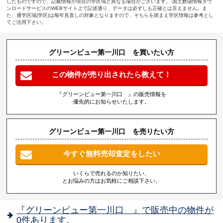
したものですので、記載情報が現在の学区域と異なる場合がございます。 国土数値情報ダウ
ンロードサービスのWEBサイト上で記述通り、データは必ずしも正確とは言えません。ま
た、通学区域(学区)は毎年見直しの対象となりますので、そちらを踏まえ学区情報は参考とし
てご活用下さい。
グリーンビュー第一川口 を買いたい方
この物件が売り出されたら教えて！
『グリーンビュー第一川口 』の販売情報を
優先的にお知らせいたします。
グリーンビュー第一川口 を売りたい方
今すぐ無料売却査定をしたい
いくらで売れるのか知りたい、
とお悩みの方はお気軽にご相談下さい。
『グリーンビュー第一川口 』で販売中の物件が
0件あります。