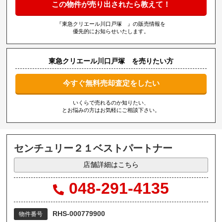
この物件が売り出されたら教えて！
『東急クリエール川口戸塚 』の販売情報を
優先的にお知らせいたします。
東急クリエール川口戸塚 を売りたい方
今すぐ無料売却査定をしたい
いくらで売れるのか知りたい、
とお悩みの方はお気軽にご相談下さい。
センチュリー２１ベストパートナー
店舗詳細はこちら
048-291-4135
RHS-000779900
物件番号