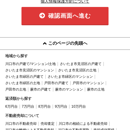
個人情報保護方針について
確認画面へ進む
このページの先頭へ
地域から探す
川口市の戸建て/マンション/土地
さいたま市見沼区の戸建て
さいたま市見沼区のマンション
さいたま市見沼区の土地
さいたま市緑区の戸建て
さいたま市緑区のマンション
さいたま市緑区の土地
戸田市の戸建て
戸田市のマンション
戸田市の土地
蕨市の戸建て
蕨市のマンション
蕨市の土地
返済額から探す
6万円台
7万円台
8万円台
9万円台
10万円台
不動産売却について
川口市の不動産売却
売却査定
川口市の相続による不動産売却