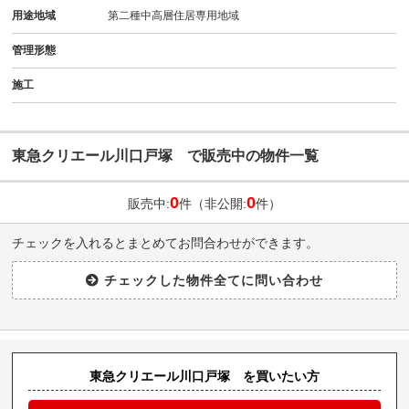
用途地域
第二種中高層住居専用地域
管理形態
施工
東急クリエール川口戸塚 で販売中の物件一覧
0
0
販売中:
件（非公開:
件）
チェックを入れるとまとめてお問合わせができます。
東急クリエール川口戸塚 を買いたい方