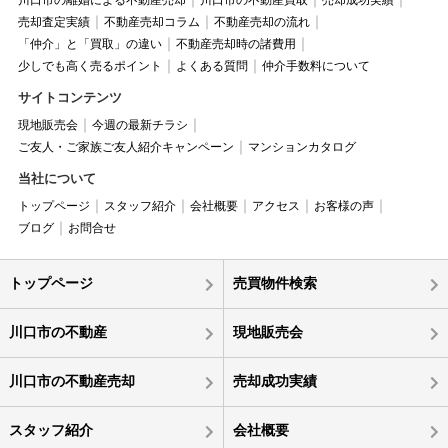
川口市の離婚による不動産売却
川口市の不動産買取
売却成功実績
売却査定実績
不動産売却コラム
不動産売却の流れ
「仲介」と「買取」の違い
不動産売却時の諸費用
少しでも高く売るポイント
よくある質問
仲介手数料について
サイトコンテンツ
現地販売会
今週の最新チラシ
ご友人・ご家族ご友人紹介キャンペーン
マンションカタログ
当社について
トップページ
スタッフ紹介
会社概要
アクセス
お客様の声
ブログ
お問合せ
トップページ
売買物件検索
川口市の不動産
現地販売会
川口市の不動産売却
売却成功実績
スタッフ紹介
会社概要