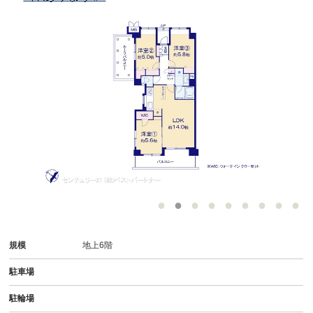
規模
地上6階
駐車場
駐輪場