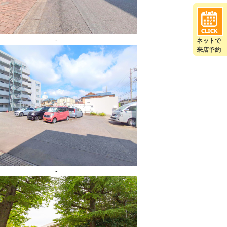
-
ネットで
来店予約
-