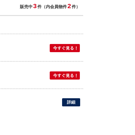
3
2
販売中
件（内会員物件
件）
詳細