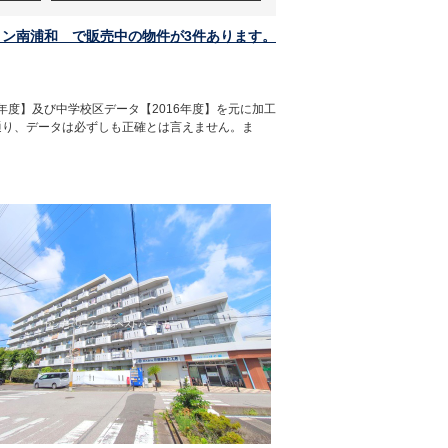
ョン南浦和 で販売中の物件が3件あります。
年度】及び中学校区データ【2016年度】を元に加工
通り、データは必ずしも正確とは言えません。ま