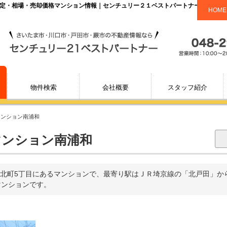
査定・相場・売却価格マンション情報｜センチュリー２１ベストパートナー
HOME
物件検索
会社概要
スタッフ紹介
マンション南浦和
ンション南浦和
町5丁目にあるマンションで、最寄り駅はＪＲ埼京線の「北戸田」から徒
マンションです。