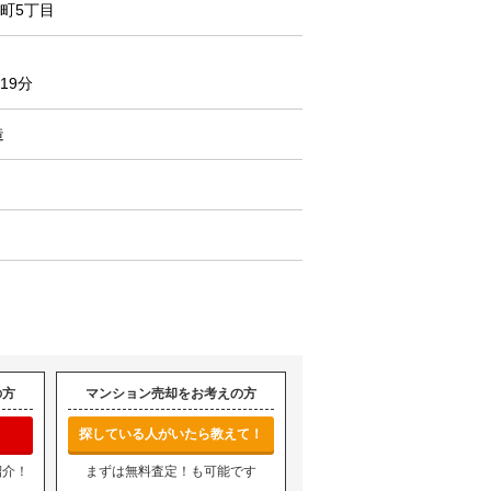
町5丁目
19分
造
の方
マンション売却をお考えの方
探している人がいたら教えて！
紹介！
まずは無料査定！も可能です