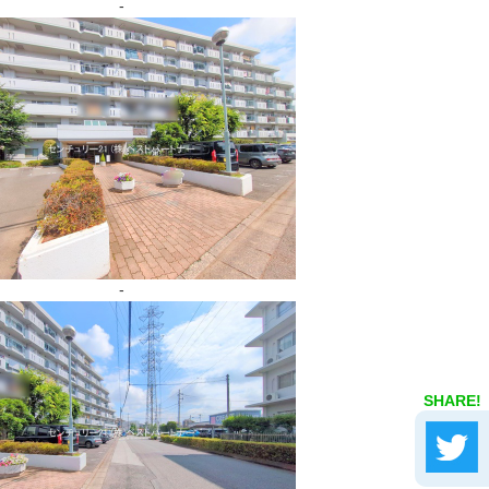
-
-
SHARE!