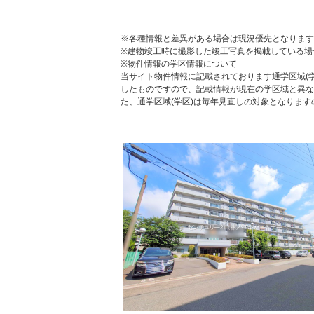
※各種情報と差異がある場合は現況優先となります
※建物竣工時に撮影した竣工写真を掲載している場
※物件情報の学区情報について
当サイト物件情報に記載されております通学区域(学
したものですので、記載情報が現在の学区域と異な
た、通学区域(学区)は毎年見直しの対象となりま