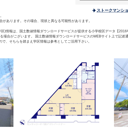
ストークマンシ
。
合があります。その場合、現状と異なる可能性があります。
区)情報は、国土数値情報ダウンロードサービスが提供する小学校区データ【2016
る場合がございます。 国土数値情報ダウンロードサービスのWEBサイト上で記述
すので、そちらを踏まえ学区情報は参考としてご活用下さい。