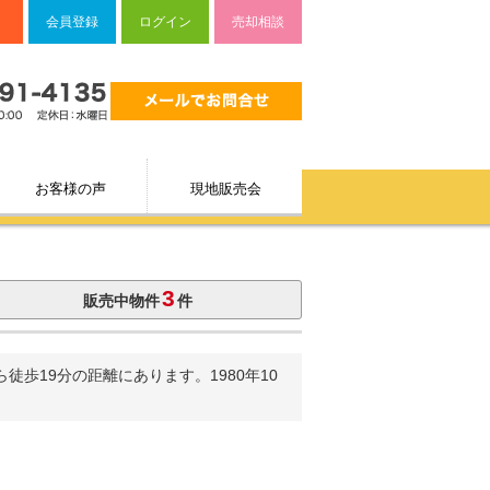
会員登録
ログイン
売却相談
お客様の声
現地販売会
3
販売中物件
件
歩19分の距離にあります。1980年10