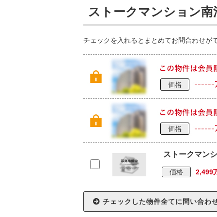
ストークマンション南
チェックを入れるとまとめてお問合わせが
ストークマン
価格
2,49