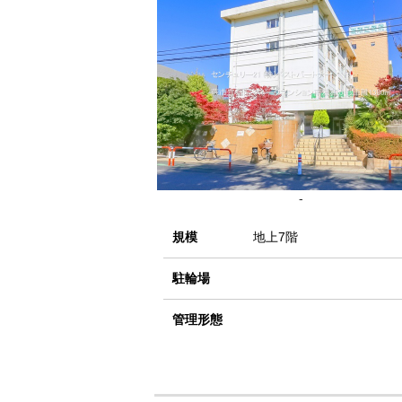
-
規模
地上7階
駐輪場
管理形態