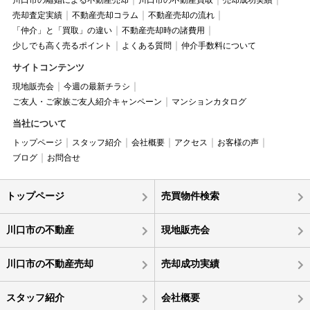
川口市の離婚による不動産売却
川口市の不動産買取
売却成功実績
売却査定実績
不動産売却コラム
不動産売却の流れ
「仲介」と「買取」の違い
不動産売却時の諸費用
少しでも高く売るポイント
よくある質問
仲介手数料について
サイトコンテンツ
現地販売会
今週の最新チラシ
ご友人・ご家族ご友人紹介キャンペーン
マンションカタログ
当社について
トップページ
スタッフ紹介
会社概要
アクセス
お客様の声
ブログ
お問合せ
トップページ
売買物件検索
川口市の不動産
現地販売会
川口市の不動産売却
売却成功実績
スタッフ紹介
会社概要