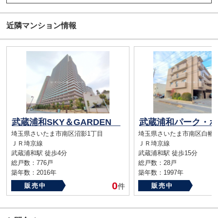
近隣マンション情報
武蔵浦和SKY＆GARDEN
埼玉県さいたま市南区沼影1丁目
埼玉県さいたま市南区白幡6
ＪＲ埼京線
ＪＲ埼京線
武蔵浦和駅 徒歩4分
武蔵浦和駅 徒歩15分
総戸数：776戸
総戸数：28戸
築年数：2016年
築年数：1997年
0
販売中
件
販売中