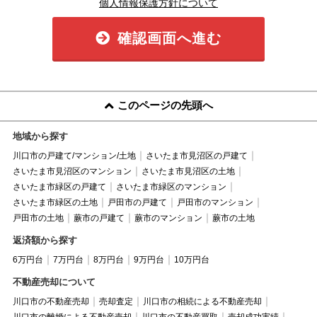
個人情報保護方針について
確認画面へ進む
このページの先頭へ
地域から探す
川口市の戸建て/マンション/土地
さいたま市見沼区の戸建て
さいたま市見沼区のマンション
さいたま市見沼区の土地
さいたま市緑区の戸建て
さいたま市緑区のマンション
さいたま市緑区の土地
戸田市の戸建て
戸田市のマンション
戸田市の土地
蕨市の戸建て
蕨市のマンション
蕨市の土地
返済額から探す
6万円台
7万円台
8万円台
9万円台
10万円台
不動産売却について
川口市の不動産売却
売却査定
川口市の相続による不動産売却