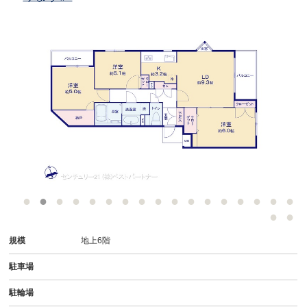
規模
地上6階
駐車場
駐輪場