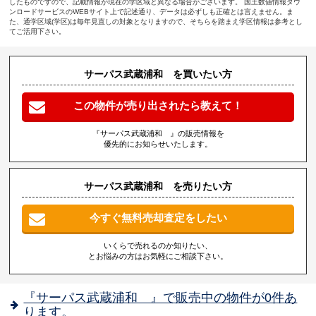
したものですので、記載情報が現在の学区域と異なる場合がございます。 国土数値情報ダウ
ンロードサービスのWEBサイト上で記述通り、データは必ずしも正確とは言えません。ま
た、通学区域(学区)は毎年見直しの対象となりますので、そちらを踏まえ学区情報は参考とし
てご活用下さい。
サーパス武蔵浦和 を買いたい方
この物件が売り出されたら教えて！
『サーパス武蔵浦和 』の販売情報を
優先的にお知らせいたします。
サーパス武蔵浦和 を売りたい方
今すぐ無料売却査定をしたい
いくらで売れるのか知りたい、
とお悩みの方はお気軽にご相談下さい。
『サーパス武蔵浦和 』で販売中の物件が0件あ
ります。