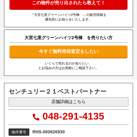
この物件が売り出されたら教えて！
『大宮七里グリーンハイツ2号棟 』の販売情報を
優先的にお知らせいたします。
大宮七里グリーンハイツ2号棟 を売りたい方
今すぐ無料売却査定をしたい
いくらで売れるのか知りたい、
とお悩みの方はお気軽にご相談下さい。
センチュリー２１ベストパートナー
店舗詳細はこちら
048-291-4135
RHS-000826930
物件番号