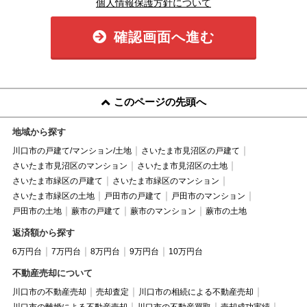
個人情報保護方針について
確認画面へ進む
このページの先頭へ
地域から探す
川口市の戸建て/マンション/土地
さいたま市見沼区の戸建て
さいたま市見沼区のマンション
さいたま市見沼区の土地
さいたま市緑区の戸建て
さいたま市緑区のマンション
さいたま市緑区の土地
戸田市の戸建て
戸田市のマンション
戸田市の土地
蕨市の戸建て
蕨市のマンション
蕨市の土地
返済額から探す
6万円台
7万円台
8万円台
9万円台
10万円台
不動産売却について
川口市の不動産売却
売却査定
川口市の相続による不動産売却