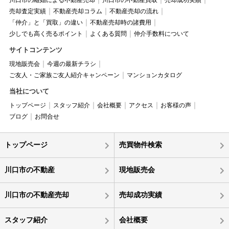
川口市の離婚による不動産売却
川口市の不動産買取
売却成功実績
売却査定実績
不動産売却コラム
不動産売却の流れ
「仲介」と「買取」の違い
不動産売却時の諸費用
少しでも高く売るポイント
よくある質問
仲介手数料について
サイトコンテンツ
現地販売会
今週の最新チラシ
ご友人・ご家族ご友人紹介キャンペーン
マンションカタログ
当社について
トップページ
スタッフ紹介
会社概要
アクセス
お客様の声
ブログ
お問合せ
トップページ
売買物件検索
川口市の不動産
現地販売会
川口市の不動産売却
売却成功実績
スタッフ紹介
会社概要