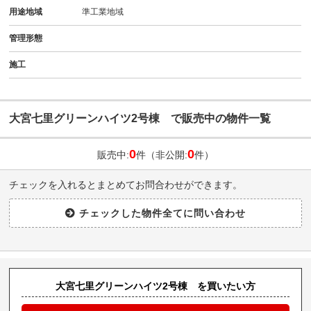
用途地域
準工業地域
管理形態
施工
大宮七里グリーンハイツ2号棟 で販売中の物件一覧
0
0
販売中:
件（非公開:
件）
チェックを入れるとまとめてお問合わせができます。
大宮七里グリーンハイツ2号棟 を買いたい方