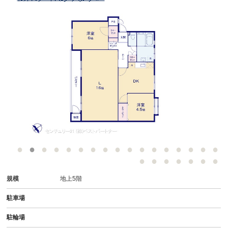
規模
地上5階
駐車場
駐輪場