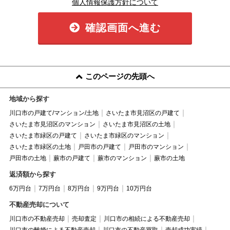
個人情報保護方針について
確認画面へ進む
このページの先頭へ
地域から探す
川口市の戸建て/マンション/土地
さいたま市見沼区の戸建て
さいたま市見沼区のマンション
さいたま市見沼区の土地
さいたま市緑区の戸建て
さいたま市緑区のマンション
さいたま市緑区の土地
戸田市の戸建て
戸田市のマンション
戸田市の土地
蕨市の戸建て
蕨市のマンション
蕨市の土地
返済額から探す
6万円台
7万円台
8万円台
9万円台
10万円台
不動産売却について
川口市の不動産売却
売却査定
川口市の相続による不動産売却