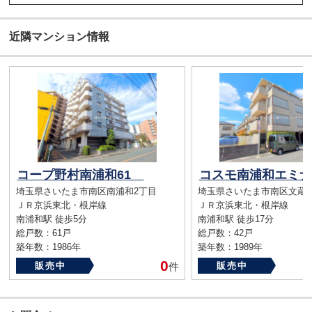
近隣マンション情報
コープ野村南浦和61
コスモ南浦和エミ
埼玉県さいたま市南区南浦和2丁目
埼玉県さいたま市南区文蔵5
ＪＲ京浜東北・根岸線
ＪＲ京浜東北・根岸線
南浦和駅 徒歩5分
南浦和駅 徒歩17分
総戸数：61戸
総戸数：42戸
築年数：1986年
築年数：1989年
0
販売中
件
販売中