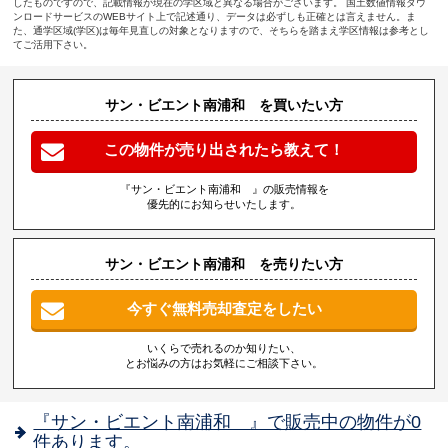
したものですので、記載情報が現在の学区域と異なる場合がございます。 国土数値情報ダウ
ンロードサービスのWEBサイト上で記述通り、データは必ずしも正確とは言えません。ま
た、通学区域(学区)は毎年見直しの対象となりますので、そちらを踏まえ学区情報は参考とし
てご活用下さい。
サン・ビエント南浦和 を買いたい方
この物件が売り出されたら教えて！
『サン・ビエント南浦和 』の販売情報を
優先的にお知らせいたします。
サン・ビエント南浦和 を売りたい方
今すぐ無料売却査定をしたい
いくらで売れるのか知りたい、
とお悩みの方はお気軽にご相談下さい。
『サン・ビエント南浦和 』で販売中の物件が0
件あります。