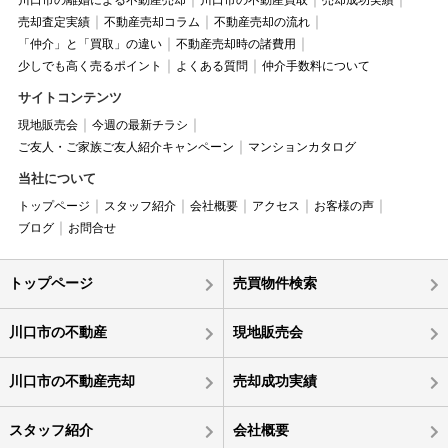
川口市の離婚による不動産売却
川口市の不動産買取
売却成功実績
売却査定実績
不動産売却コラム
不動産売却の流れ
「仲介」と「買取」の違い
不動産売却時の諸費用
少しでも高く売るポイント
よくある質問
仲介手数料について
サイトコンテンツ
現地販売会
今週の最新チラシ
ご友人・ご家族ご友人紹介キャンペーン
マンションカタログ
当社について
トップページ
スタッフ紹介
会社概要
アクセス
お客様の声
ブログ
お問合せ
トップページ
売買物件検索
川口市の不動産
現地販売会
川口市の不動産売却
売却成功実績
スタッフ紹介
会社概要