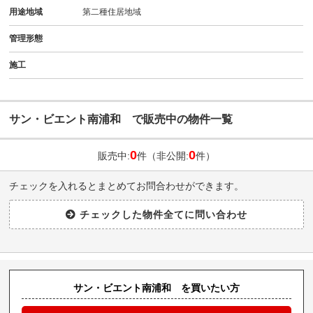
用途地域
第二種住居地域
管理形態
施工
サン・ビエント南浦和 で販売中の物件一覧
0
0
販売中:
件（非公開:
件）
チェックを入れるとまとめてお問合わせができます。
サン・ビエント南浦和 を買いたい方