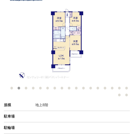
規模
地上8階
駐車場
駐輪場