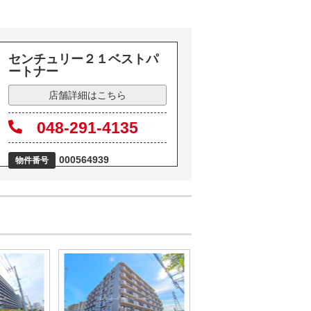
センチュリー２１ベストパ
ートナー
店舗詳細はこちら
048-291-4135
000564939
物件番号