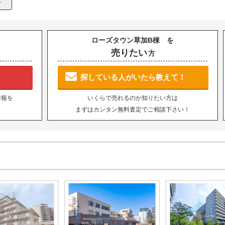
ローズタウン草加B棟 を
売りたい
方
探している人がいたら教えて！
情報を
いくらで売れるのか知りたい方は
まずはカンタン無料査定でご相談下さい！