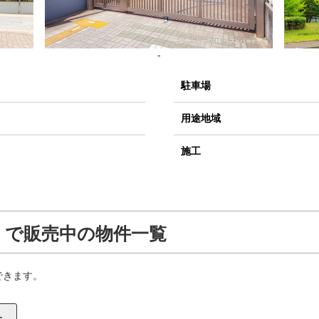
-
駐車場
用途地域
施工
 で販売中の物件一覧
できます。