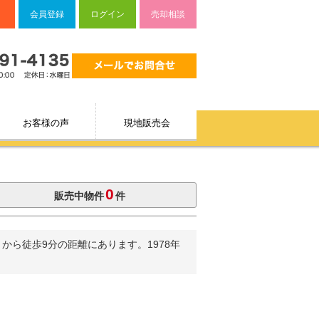
会員登録
ログイン
売却相談
お客様の声
現地販売会
0
販売中物件
件
ら徒歩9分の距離にあります。1978年