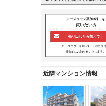
ローズタウン草加B棟 を
買いたい
方
売り出したら教えて！
『ローズタウン草加B棟 』の販売
優先的にお知らせいたします。
近隣マンション情報