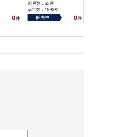
総戸数：53戸
築年数：1993年
0
0
販売中
件
件