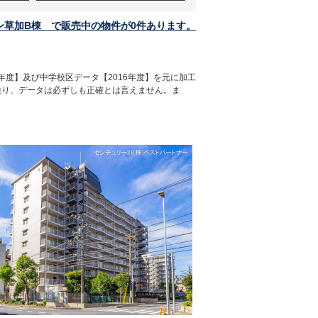
ン草加B棟 で販売中の物件が0件あります。
年度】及び中学校区データ【2016年度】を元に加工
通り、データは必ずしも正確とは言えません。ま