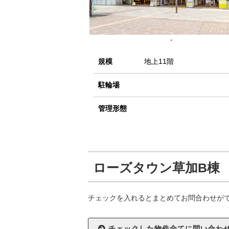
-
規模
地上11階
駐輪場
管理形態
ローズタウン草加B棟
チェックを入れるとまとめてお問合わせが