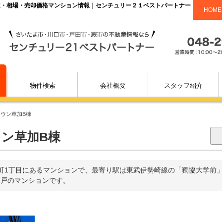
査定・相場・売却価格マンション情報｜センチュリー２１ベストパートナー
HOME
物件検索
会社概要
スタッフ紹介
タウン草加B棟
ン草加B棟
町1丁目にあるマンションで、最寄り駅は東武伊勢崎線の「獨協大学前」か
93戸のマンションです。