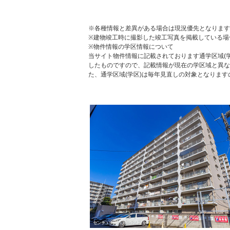
※各種情報と差異がある場合は現況優先となります
※建物竣工時に撮影した竣工写真を掲載している場
※物件情報の学区情報について
当サイト物件情報に記載されております通学区域(学
したものですので、記載情報が現在の学区域と異な
た、通学区域(学区)は毎年見直しの対象となりま