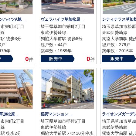
デンハイツA棟
ヴェラハイツ草加松原
市栄町3丁目
埼玉県草加市栄町2丁目
埼玉県草加市松原
崎線
東武伊勢崎線
東武伊勢崎線
駅 徒歩3分
獨協大学前駅 徒歩8分
獨協大学前駅 徒
0戸
総戸数：44戸
総戸数：279戸
79年
築年数：1989年
築年数：2016年
0
0
中
販売中
販売中
件
件
ア草加松原
稲荷マンション
市栄町2丁目
埼玉県草加市稲荷6丁目
埼玉県草加市草加
崎線
東武伊勢崎線
東武伊勢崎線
駅 徒歩2分
獨協大学前駅 バス10分停歩
獨協大学前駅 徒歩