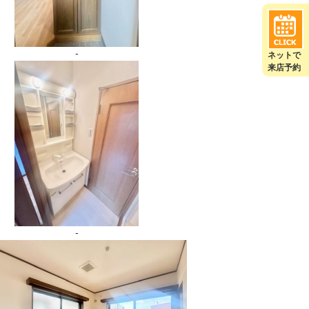
-
ネットで
来店予約
-