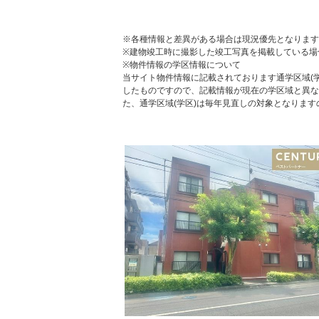
※各種情報と差異がある場合は現況優先となります
※建物竣工時に撮影した竣工写真を掲載している場
※物件情報の学区情報について
当サイト物件情報に記載されております通学区域(学
したものですので、記載情報が現在の学区域と異な
た、通学区域(学区)は毎年見直しの対象となりま