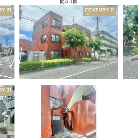
間取り図
-