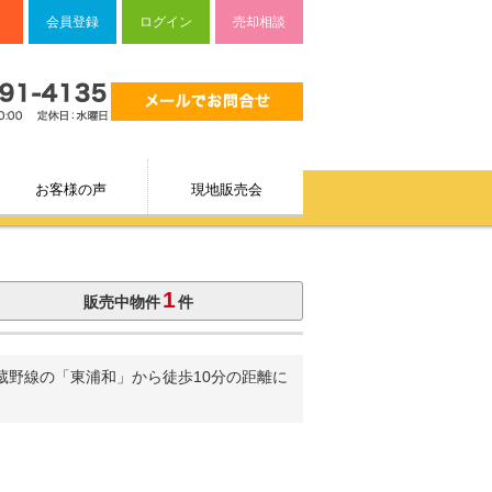
会員登録
ログイン
売却相談
お客様の声
現地販売会
1
販売中物件
件
蔵野線の「東浦和」から徒歩10分の距離に