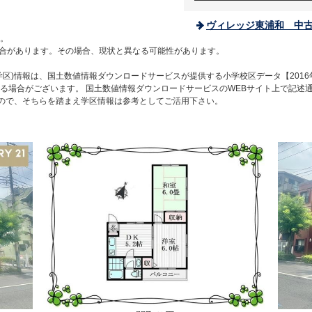
ヴィレッジ東浦和 中古
。
合があります。その場合、現状と異なる可能性があります。
区)情報は、国土数値情報ダウンロードサービスが提供する小学校区データ【2016
る場合がございます。 国土数値情報ダウンロードサービスのWEBサイト上で記述
すので、そちらを踏まえ学区情報は参考としてご活用下さい。