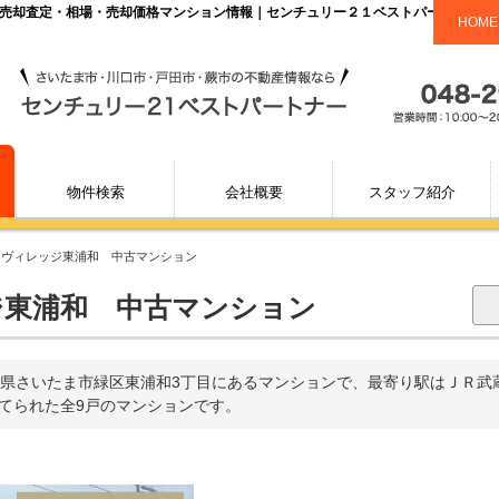
件、売却査定・相場・売却価格マンション情報｜センチュリー２１ベストパートナー
HOME
物件検索
会社概要
スタッフ紹介
>
ヴィレッジ東浦和 中古マンション
東浦和 中古マンション
県さいたま市緑区東浦和3丁目にあるマンションで、最寄り駅はＪＲ武
で建てられた全9戸のマンションです。