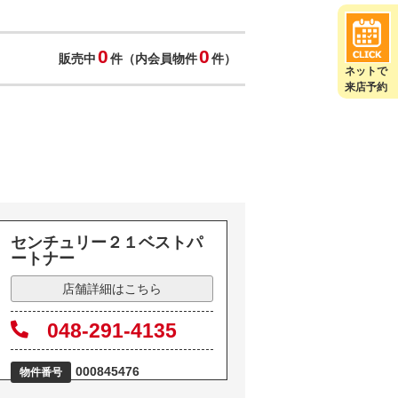
0
0
販売中
件（内会員物件
件）
ネットで
来店予約
センチュリー２１ベストパ
ートナー
店舗詳細はこちら
048-291-4135
000845476
物件番号