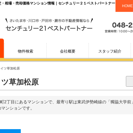
査定・相場・売却価格マンション情報｜センチュリー２１ベストパートナー
HOME
物件検索
会社概要
スタッフ紹介
ハイツ草加松原
イツ草加松原
町2丁目にあるマンションで、最寄り駅は東武伊勢崎線の「獨協大学前」
戸のマンションです。