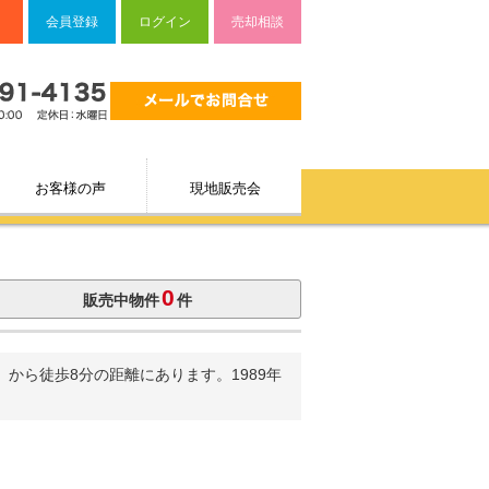
会員登録
ログイン
売却相談
お客様の声
現地販売会
0
販売中物件
件
から徒歩8分の距離にあります。1989年