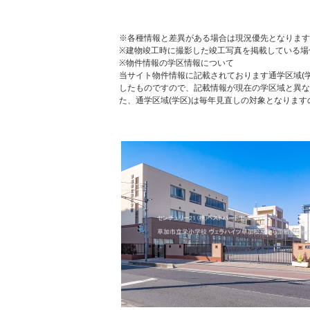
※各種情報と差異がある場合は現況優先となります
※建物竣工時に撮影した竣工写真を掲載している場
※物件情報の学区情報について
当サイト物件情報に記載されております通学区域(学
したものですので、記載情報が現在の学区域と異な
た、通学区域(学区)は毎年見直しの対象となりま