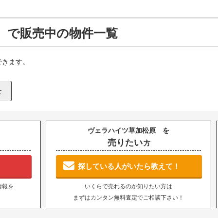
 で販売中の物件一覧
できます。
ヴェラハイツ草加松原 を
売りたい
方
探している人がいたら教えて！
情報を
いくらで売れるのか知りたい方は
まずはカンタン無料査定でご相談下さい！