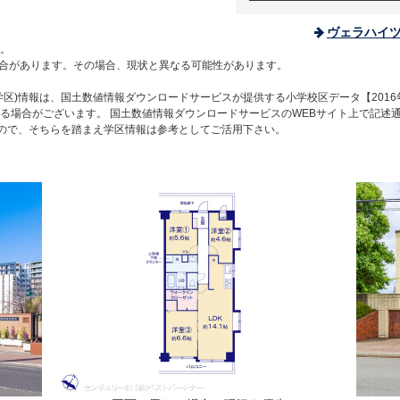
ヴェラハイ
。
合があります。その場合、現状と異なる可能性があります。
区)情報は、国土数値情報ダウンロードサービスが提供する小学校区データ【2016
る場合がございます。 国土数値情報ダウンロードサービスのWEBサイト上で記述
すので、そちらを踏まえ学区情報は参考としてご活用下さい。