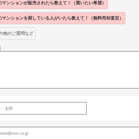
のマンションが
販売されたら
教えて！（買いたい希望）
のマンションを
探している人がいたら
教えて！（無料売却査定）
の他のご質問など
】