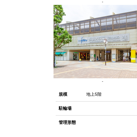
-
-
規模
地上5階
駐輪場
管理形態