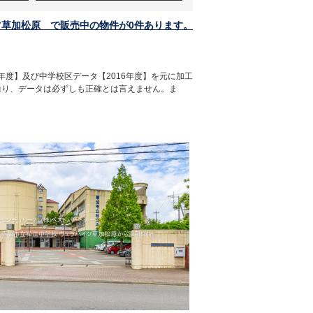
ツ草加松原 で販売中の物件が0件あります。
年度】及び中学校区データ【2016年度】を元に加工
通り、データは必ずしも正確とは言えません。ま