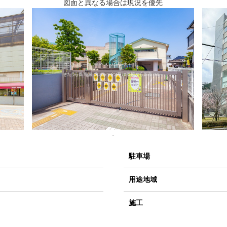
図面と異なる場合は現況を優先
-
駐車場
用途地域
施工