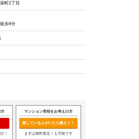
栄町2丁目
徒歩8分
造
の方
マンション売却をお考えの方
探している人がいたら教えて！
紹介！
まずは無料査定！も可能です