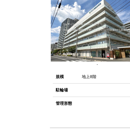
-
規模
地上8階
駐輪場
管理形態