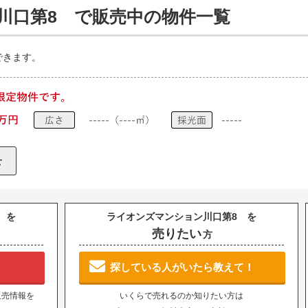
川口第8 で販売中の物件一覧
できます。
 を
ライオンズマンション川口第8 を
売りたい
方
探している人がいたら教えて！
販売情報を
いくらで売れるのか知りたい方は