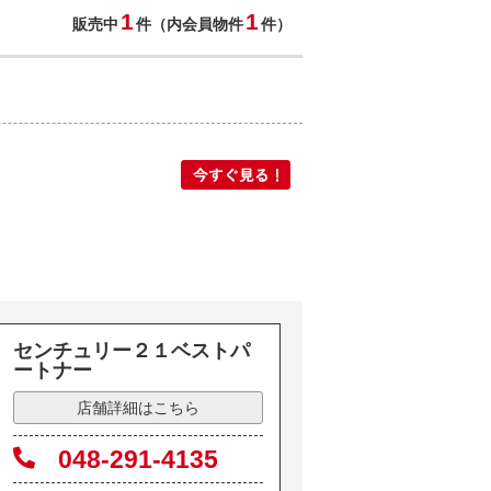
1
1
販売中
件（内会員物件
件）
センチュリー２１ベストパ
ートナー
店舗詳細はこちら
048-291-4135