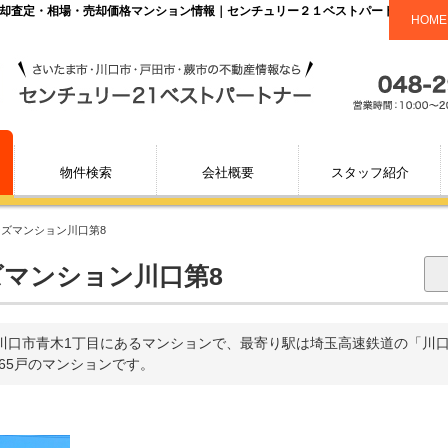
、売却査定・相場・売却価格マンション情報｜センチュリー２１ベストパートナー
HOME
物件検索
会社概要
スタッフ紹介
ンズマンション川口第8
マンション川口第8
川口市青木1丁目にあるマンションで、最寄り駅は埼玉高速鉄道の「川
全65戸のマンションです。