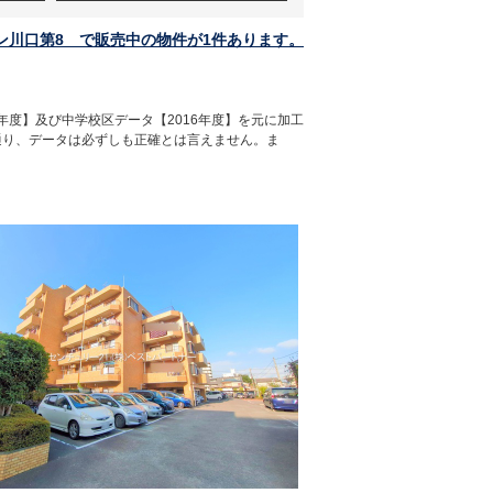
ン川口第8 で販売中の物件が1件あります。
年度】及び中学校区データ【2016年度】を元に加工
通り、データは必ずしも正確とは言えません。ま