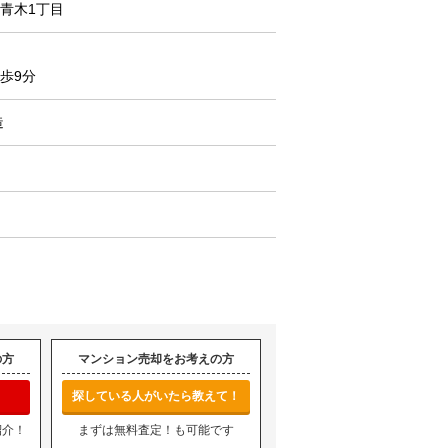
青木1丁目
歩9分
造
の方
マンション売却をお考えの方
探している人がいたら教えて！
紹介！
まずは無料査定！も可能です