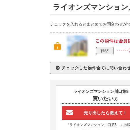
ライオンズマンション
チェックを入れるとまとめてお問合わせが
ライオンズマンション川口第8
買いたい
方
売り出したら教えて！
『ライオンズマンション川口第8 』の