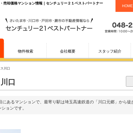
場・売却価格マンション情報｜センチュリー２１ベストパートナー
HOME
物件検索
会社概要
スタッフ紹介
レス川口
ス川口
にあるマンションで、最寄り駅は埼玉高速鉄道の「川口元郷」から徒歩1
マンションです。