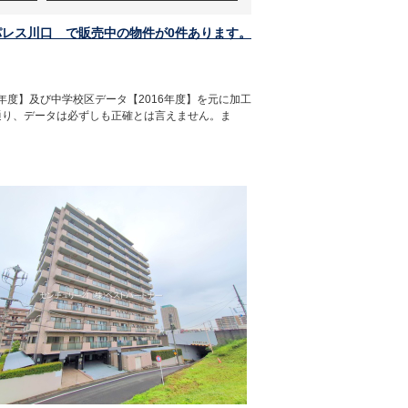
パレス川口 で販売中の物件が0件あります。
年度】及び中学校区データ【2016年度】を元に加工
通り、データは必ずしも正確とは言えません。ま