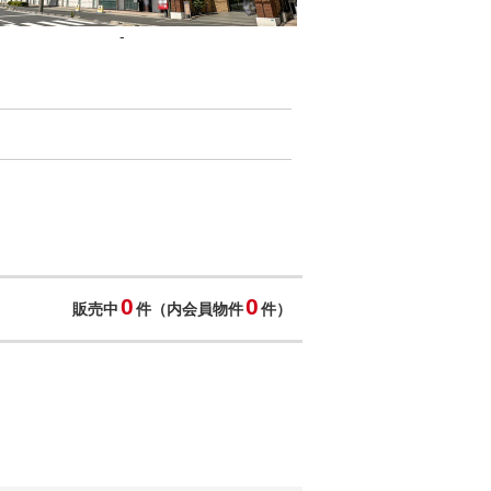
-
0
0
販売中
件（内会員物件
件）