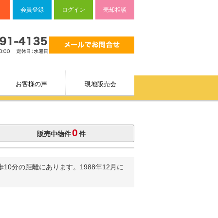
会員登録
ログイン
売却相談
お客様の声
現地販売会
0
販売中物件
件
0分の距離にあります。1988年12月に