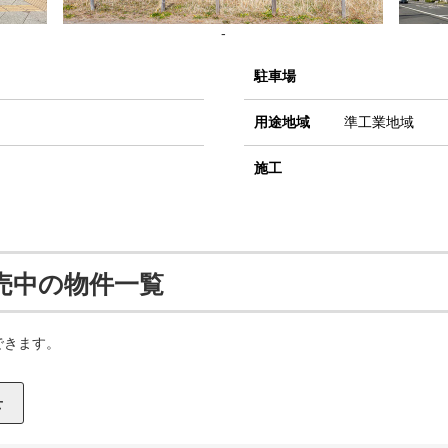
-
駐車場
用途地域
準工業地域
施工
売中の物件一覧
できます。