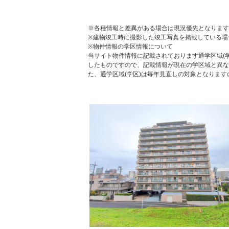
※各種情報と差異がある場合は現況優先となります
※建物竣工時に撮影した竣工写真を掲載している場
※物件情報の学区情報について
当サイト物件情報に記載されております通学区域(学
したものですので、記載情報が現在の学区域と異な
た、通学区域(学区)は毎年見直しの対象となりま