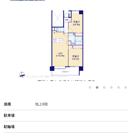
図面と異なる場合は現況を優先
規模
地上6階
駐車場
駐輪場