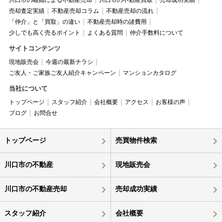
川口市の離婚による不動産売却
川口市の不動産買取
売却成功実績
売却査定実績
不動産売却コラム
不動産売却の流れ
「仲介」と「買取」の違い
不動産売却時の諸費用
少しでも高く売るポイント
よくある質問
仲介手数料について
サイトコンテンツ
現地販売会
今週の最新チラシ
ご友人・ご家族ご友人紹介キャンペーン
マンションカタログ
当社について
トップページ
スタッフ紹介
会社概要
アクセス
お客様の声
ブログ
お問合せ
トップページ
売買物件検索
川口市の不動産
現地販売会
川口市の不動産売却
売却成功実績
スタッフ紹介
会社概要