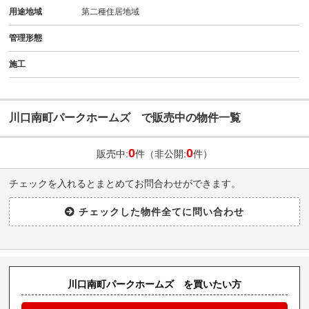
用途地域
第二種住居地域
管理形態
施工
川口南町パークホームズ で販売中の物件一覧
0
0
販売中:
件（非公開:
件）
チェックを入れるとまとめてお問合わせができます。
川口南町パークホームズ を買いたい方