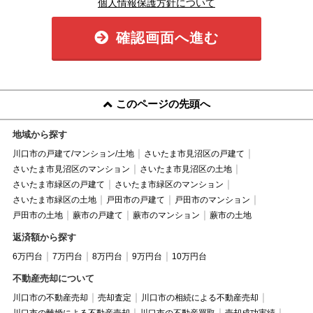
個人情報保護方針について
確認画面へ進む
このページの先頭へ
地域から探す
川口市の戸建て/マンション/土地
さいたま市見沼区の戸建て
さいたま市見沼区のマンション
さいたま市見沼区の土地
さいたま市緑区の戸建て
さいたま市緑区のマンション
さいたま市緑区の土地
戸田市の戸建て
戸田市のマンション
戸田市の土地
蕨市の戸建て
蕨市のマンション
蕨市の土地
返済額から探す
6万円台
7万円台
8万円台
9万円台
10万円台
不動産売却について
川口市の不動産売却
売却査定
川口市の相続による不動産売却