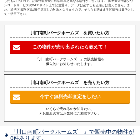
したものですので、記載情報が現在の学区域と異なる場合がございます。 国土数値情報ダウ
ンロードサービスのWEBサイト上で記述通り、データは必ずしも正確とは言えません。ま
た、通学区域(学区)は毎年見直しの対象となりますので、そちらを踏まえ学区情報は参考とし
てご活用下さい。
川口南町パークホームズ を買いたい方
この物件が売り出されたら教えて！
『川口南町パークホームズ 』の販売情報を
優先的にお知らせいたします。
川口南町パークホームズ を売りたい方
今すぐ無料売却査定をしたい
いくらで売れるのか知りたい、
とお悩みの方はお気軽にご相談下さい。
『川口南町パークホームズ 』で販売中の物件が
0件あります。