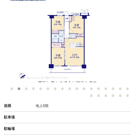
図面と異なる場合は現況を優先
規模
地上6階
駐車場
駐輪場