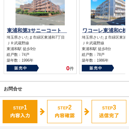
東浦和第3サニーコート
ワコーレ東浦和C
埼玉県さいたま市緑区東浦和7丁目
埼玉県さいたま市緑区東浦
ＪＲ武蔵野線
ＪＲ武蔵野線
東浦和駅 徒歩9分
東浦和駅 徒歩8分
総戸数：74戸
総戸数：78戸
築年数：1996年
築年数：1986年
0
販売中
件
販売中
お問合せ