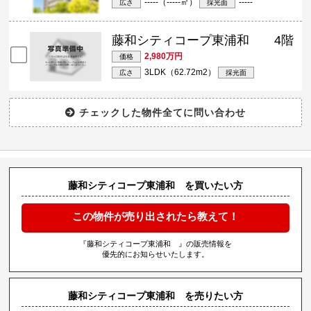
-----（-----㎡）
-----
広さ
採光面
藤和シティコープ東浦和 4階
2,980万円
価格
3LDK（62.72m
2
）
広さ
採光面
藤和シティコープ東浦和 を買いたい方
この物件が売り出されたら教えて！
『藤和シティコープ東浦和 』の販売情報を
優先的にお知らせいたします。
藤和シティコープ東浦和 を売りたい方