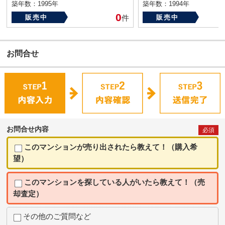
築年数：1995年
築年数：1994年
0
販売中
件
販売中
お問合せ
お問合せ内容
必須
このマンションが売り出されたら教えて！（購入希
望）
このマンションを探している人がいたら教えて！（売
却査定）
その他のご質問など