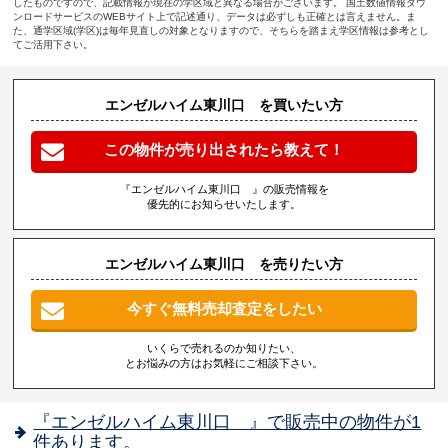
したものですので、記載情報が現在の学区域と異なる場合がございます。 国土数値情報ダウ
ンロードサービスのWEBサイト上で記述通り、データは必ずしも正確とは言えません。ま
た、通学区域(学区)は毎年見直しの対象となりますので、そちらを踏まえ学区情報は参考とし
てご活用下さい。
エンゼルハイム東川口 を買いたい方
この物件が売り出されたら教えて！
『エンゼルハイム東川口 』の販売情報を
優先的にお知らせいたします。
エンゼルハイム東川口 を売りたい方
今すぐ無料売却査定をしたい
いくらで売れるのか知りたい、
とお悩みの方はお気軽にご相談下さい。
『エンゼルハイム東川口 』で販売中の物件が1
件あります。