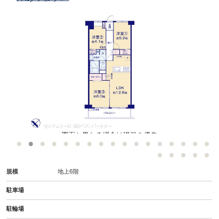
図面と異なる場合は現況を優先
規模
地上6階
駐車場
駐輪場