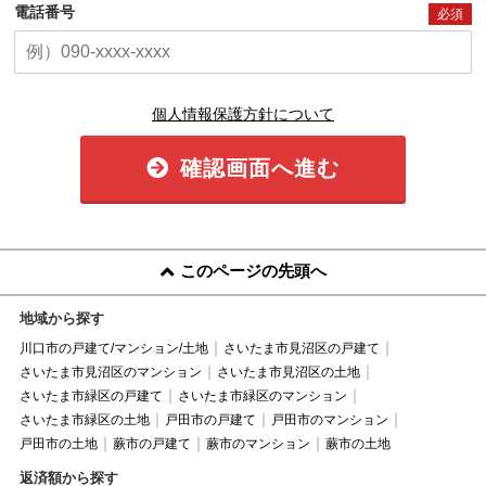
電話番号
必須
個人情報保護方針について
確認画面へ進む
このページの先頭へ
地域から探す
川口市の戸建て/マンション/土地
さいたま市見沼区の戸建て
さいたま市見沼区のマンション
さいたま市見沼区の土地
さいたま市緑区の戸建て
さいたま市緑区のマンション
さいたま市緑区の土地
戸田市の戸建て
戸田市のマンション
戸田市の土地
蕨市の戸建て
蕨市のマンション
蕨市の土地
返済額から探す