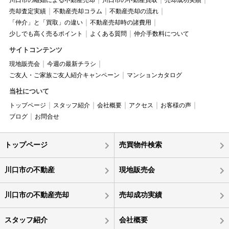
川口市の離婚による不動産売却
川口市の不動産買取
売却成功実績
売却査定実績
不動産売却コラム
不動産売却の流れ
「仲介」と「買取」の違い
不動産売却時の諸費用
少しでも高く売るポイント
よくある質問
仲介手数料について
サイトコンテンツ
現地販売会
今週の最新チラシ
ご友人・ご家族ご友人紹介キャンペーン
マンションカタログ
当社について
トップページ
スタッフ紹介
会社概要
アクセス
お客様の声
ブログ
お問合せ
トップページ
売買物件検索
川口市の不動産
現地販売会
川口市の不動産売却
売却成功実績
スタッフ紹介
会社概要