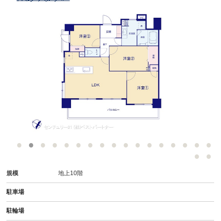
規模
地上10階
駐車場
駐輪場