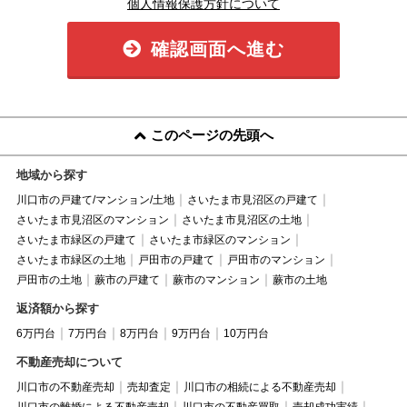
個人情報保護方針について
確認画面へ進む
このページの先頭へ
地域から探す
川口市の戸建て/マンション/土地
さいたま市見沼区の戸建て
さいたま市見沼区のマンション
さいたま市見沼区の土地
さいたま市緑区の戸建て
さいたま市緑区のマンション
さいたま市緑区の土地
戸田市の戸建て
戸田市のマンション
戸田市の土地
蕨市の戸建て
蕨市のマンション
蕨市の土地
返済額から探す
6万円台
7万円台
8万円台
9万円台
10万円台
不動産売却について
川口市の不動産売却
売却査定
川口市の相続による不動産売却